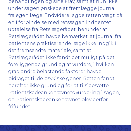
behandlingen og sine krav, samt at hun ikke
under sagen ønskede at fremlægge journal
fra egen læge. Endvidere lagde retten vægt på
en i forbindelse med retssagen indhentet
udtalelse fra Retslægerådet, herunder at
Retslægerådet havde bemærket, at journal fra
patientens praktiserende læge ikke indgik i
det fremsendte materiale, samt at
Retslægerådet ikke fandt det muligt på det
foreliggende grundlag at vurdere, i hvilken
grad andre belastende faktorer havde
bidraget til de psykiske gener. Retten fandt
herefter ikke grundlag for at tilsidesætte
Patientskadeankenævnets vurdering i sagen,
og Patientskadeankenævnet blev derfor
frifundet.