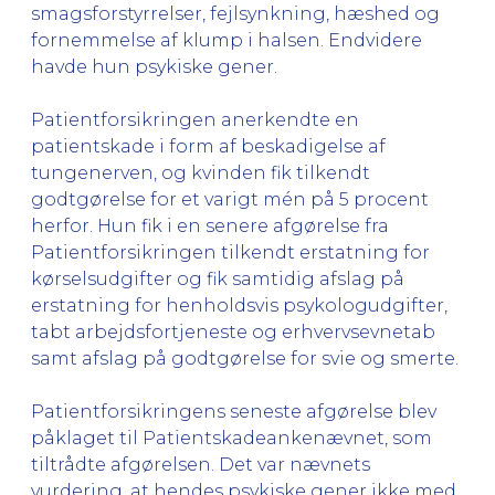
smagsforstyrrelser, fejlsynkning, hæshed og
fornemmelse af klump i halsen. Endvidere
havde hun psykiske gener.
Patientforsikringen anerkendte en
patientskade i form af beskadigelse af
tungenerven, og kvinden fik tilkendt
godtgørelse for et varigt mén på 5 procent
herfor. Hun fik i en senere afgørelse fra
Patientforsikringen tilkendt erstatning for
kørselsudgifter og fik samtidig afslag på
erstatning for henholdsvis psykologudgifter,
tabt arbejdsfortjeneste og erhvervsevnetab
samt afslag på godtgørelse for svie og smerte.
Patientforsikringens seneste afgørelse blev
påklaget til Patientskadeankenævnet, som
tiltrådte afgørelsen. Det var nævnets
vurdering, at hendes psykiske gener ikke med