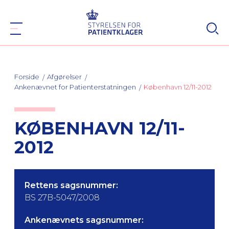
Forside
Afgørelser
Ankenævnet for Patienterstatningen
København 12/11-2012
KØBENHAVN 12/11-
2012
Rettens sagsnummer:
BS 27B-5047/2008
Ankenævnets sagsnummer: