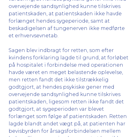
overvejende sandsynlighed kunne tilskrives
patientskaden, at patientskaden ikke havde
forlænget hendes sygeperiode, samt at
beskadigelsen af tungenerven ikke medførte
et erhvervsevnetab.
Sagen blev indbragt for retten, som efter
kvindens forklaring lagde til grund, at forløbet
på hospitalet i forbindelse med operationen
havde været en meget belastende oplevelse,
men retten fandt det ikke tilstrækkelig
godtgjort, at hendes psykiske gener med
overvejende sandsynlighed kunne tilskrives
patientskaden, ligesom retten ikke fandt det
godtgjort, at sygeperioden var blevet
forlænget som følge af patientskaden. Retten
lagde blandt andet vægt på, at patienten har
bevisbyrden for årsagsforbindelsen mellem