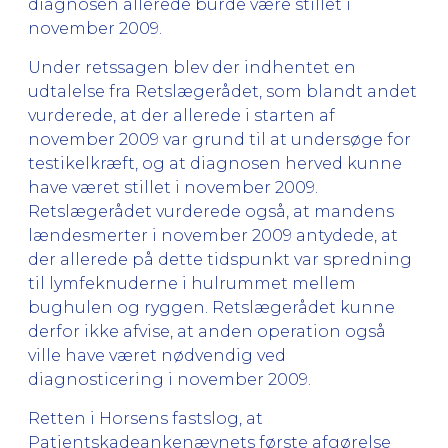
diagnosen allerede burde være stillet i
november 2009.
Under retssagen blev der indhentet en
udtalelse fra Retslægerådet, som blandt andet
vurderede, at der allerede i starten af
november 2009 var grund til at undersøge for
testikelkræft, og at diagnosen herved kunne
have været stillet i november 2009.
Retslægerådet vurderede også, at mandens
lændesmerter i november 2009 antydede, at
der allerede på dette tidspunkt var spredning
til lymfeknuderne i hulrummet mellem
bughulen og ryggen. Retslægerådet kunne
derfor ikke afvise, at anden operation også
ville have været nødvendig ved
diagnosticering i november 2009.
Retten i Horsens fastslog, at
Patientskadeankenævnets første afgørelse