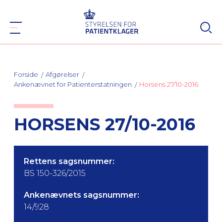
Forside
Afgørelser
Ankenævnet for Patienterstatningen
Horsens 27/10-2016
HORSENS 27/10-2016
Rettens sagsnummer:
BS 150-326/2015
Ankenævnets sagsnummer:
14/928