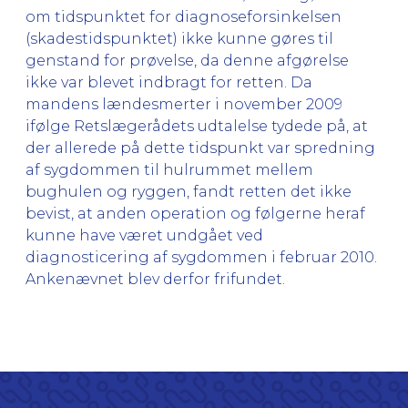
om tidspunktet for diagnoseforsinkelsen
(skadestidspunktet) ikke kunne gøres til
genstand for prøvelse, da denne afgørelse
ikke var blevet indbragt for retten. Da
mandens lændesmerter i november 2009
ifølge Retslægerådets udtalelse tydede på, at
der allerede på dette tidspunkt var spredning
af sygdommen til hulrummet mellem
bughulen og ryggen, fandt retten det ikke
bevist, at anden operation og følgerne heraf
kunne have været undgået ved
diagnosticering af sygdommen i februar 2010.
Ankenævnet blev derfor frifundet.