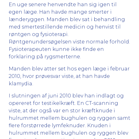
En uge senere henvendte han sig igen til
egen læge. Han havde mange smerter i
lænderyggen. Manden blev sat i behandling
med smertestillende medicin og henvist til
røntgen og fysioterapi.
Røntgenundersøgelsen viste normale forhold.
Fysioterapeuten kunne ikke finde en
forklaring på rygsmerterne.
Manden blev atter set hos egen læge i februar
2010, hvor prøvesvar viste, at han havde
klamydia.
I slutningen af juni 2010 blev han indlagt og
opereret for testikelkræft. En CT-scanning
viste, at der også var en stor kræftknude i
hulrummet mellem bughulen og ryggen samt
flere forstørrede lymfeknuder. Knuden i
hulrummet mellem bughulen og ryggen blev