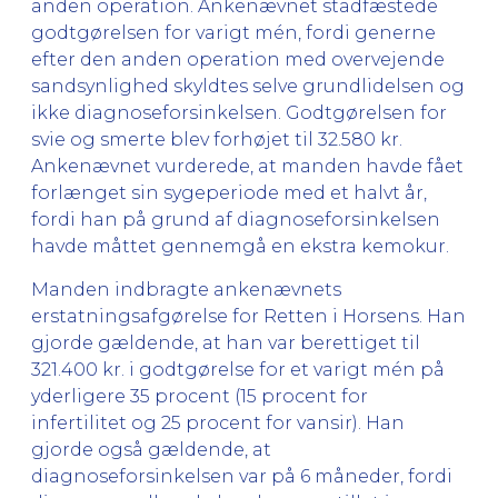
anden operation. Ankenævnet stadfæstede
godtgørelsen for varigt mén, fordi generne
efter den anden operation med overvejende
sandsynlighed skyldtes selve grundlidelsen og
ikke diagnoseforsinkelsen. Godtgørelsen for
svie og smerte blev forhøjet til 32.580 kr.
Ankenævnet vurderede, at manden havde fået
forlænget sin sygeperiode med et halvt år,
fordi han på grund af diagnoseforsinkelsen
havde måttet gennemgå en ekstra kemokur.
Manden indbragte ankenævnets
erstatningsafgørelse for Retten i Horsens. Han
gjorde gældende, at han var berettiget til
321.400 kr. i godtgørelse for et varigt mén på
yderligere 35 procent (15 procent for
infertilitet og 25 procent for vansir). Han
gjorde også gældende, at
diagnoseforsinkelsen var på 6 måneder, fordi