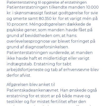
Patienterstatning til opgørelse af erstatningen.
Patienterstatningen tilkendte manden 10.000
kr. i skønsmæssigt fastsat godtgørelse for svie
og smerte samt 80.350 kr. for et varigt mén på
10 procent. Méngodtgørelsen dækkede de
psykiske gener, som manden havde fået på
grund af bevidstheden om, at hans
overlevelsesprognose var blevet forringet på
grund af diagnoseforsinkelsen.
Patienterstatningen vurderede, at manden
ikke havde haft et midlertidigt eller varigt
indtægtstab. Erstatning for tabt
arbejdsfortjeneste og tab af erhvervsevne blev
derfor afvist.
Afgørelsen blev anket til
Patientskadeankenævnet. Han ønskede også
erstatning for et stort ar på både mave og
testikler og for mistet fertilitet efter den