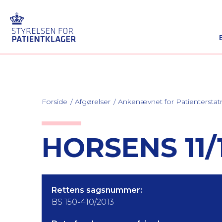
Forside
Afgørelser
Ankenævnet for Patienterstat
HORSENS 11/
Rettens sagsnummer:
BS 150-410/2013