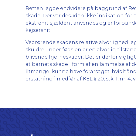
Retten lagde endvidere på baggrund af Ret
skade. Der var desuden ikke indikation for 
ekstremt sjældent anvendes og er forbundet 
kejsersnit.
Vedrørende skadens relative alvorlighed lag
skuldre under fødslen er en alvorlig tilsta
blivende hjerneskader. Det er derfor vigtig
at barnets skade i form af en lammelse af d
iltmangel kunne have forårsaget, hvis håndgr
erstatning i medfør af KEL § 20, stk. 1, nr. 