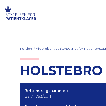
Forside
Afgørelser
Ankenævnet for Patienterstat
HOLSTEBRO 1
Rettens sagsnummer:
BS 7-1093/2011