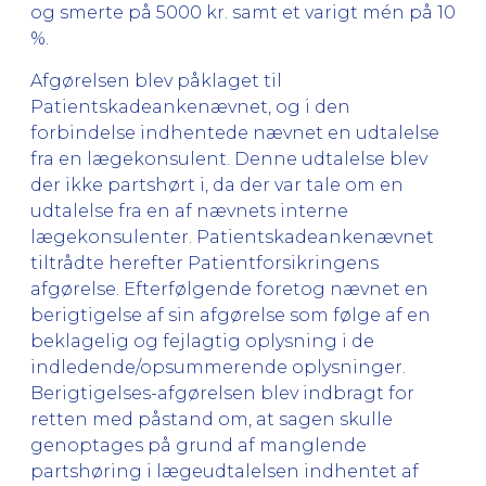
og smerte på 5000 kr. samt et varigt mén på 10
%.
Afgørelsen blev påklaget til
Patientskadeankenævnet, og i den
forbindelse indhentede nævnet en udtalelse
fra en lægekonsulent. Denne udtalelse blev
der ikke partshørt i, da der var tale om en
udtalelse fra en af nævnets interne
lægekonsulenter. Patientskadeankenævnet
tiltrådte herefter Patientforsikringens
afgørelse. Efterfølgende foretog nævnet en
berigtigelse af sin afgørelse som følge af en
beklagelig og fejlagtig oplysning i de
indledende/opsummerende oplysninger.
Berigtigelses-afgørelsen blev indbragt for
retten med påstand om, at sagen skulle
genoptages på grund af manglende
partshøring i lægeudtalelsen indhentet af