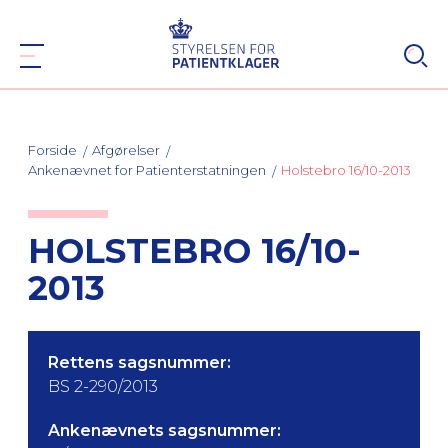
Forside
Afgørelser
Ankenævnet for Patienterstatningen
Holstebro 16/10-2013
HOLSTEBRO 16/10-
2013
Rettens sagsnummer:
BS 2-290/2013
Ankenævnets sagsnummer: