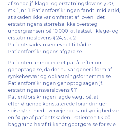
af sonde jf. klage- og erstatningslovens § 20,
stk. 1, nr. 1. Patientforsikringen fandt imidlertid,
at skaden ikke var omfattet af loven, idet
erstatningens størrelse ikke oversteg
undergrænsen på 10.000 kr. fastsat i klage- og
erstatningslovens § 24, stk. 2.
Patientskadeankenævnet tiltrådte
Patientforsikringens afgørelse.
Patienten anmodede et par år efter om
genoptagelse, da der nu var gener i form af
synkebesvær og opkastningsfornemmelse.
Patientforsikringen genoptog sagen jf.
erstatningsansvarslovens § 11.
Patientforsikringen lagde vægt på, at
efterfølgende konstaterede forandringer i
spiserøret med overvejende sandsynlighed var
en følge af patientskaden. Patienten fik på
baggrund heraf tilkendt godtgørelse for svie