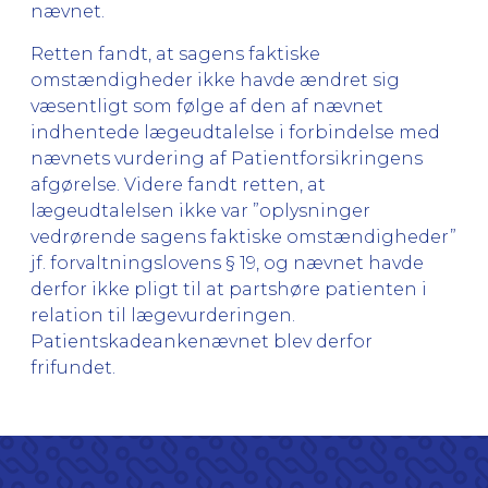
nævnet.
Retten fandt, at sagens faktiske
omstændigheder ikke havde ændret sig
væsentligt som følge af den af nævnet
indhentede lægeudtalelse i forbindelse med
nævnets vurdering af Patientforsikringens
afgørelse. Videre fandt retten, at
lægeudtalelsen ikke var ”oplysninger
vedrørende sagens faktiske omstændigheder”
jf. forvaltningslovens § 19, og nævnet havde
derfor ikke pligt til at partshøre patienten i
relation til lægevurderingen.
Patientskadeankenævnet blev derfor
frifundet.