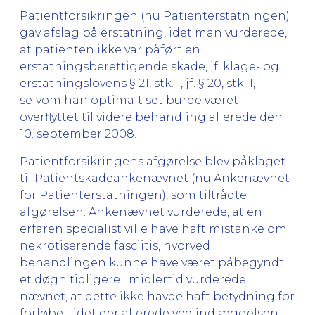
Patientforsikringen (nu Patienterstatningen)
gav afslag på erstatning, idet man vurderede,
at patienten ikke var påført en
erstatningsberettigende skade, jf. klage- og
erstatningslovens § 21, stk. 1, jf. § 20, stk. 1,
selvom han optimalt set burde været
overflyttet til videre behandling allerede den
10. september 2008.
Patientforsikringens afgørelse blev påklaget
til Patientskadeankenævnet (nu Ankenævnet
for Patienterstatningen), som tiltrådte
afgørelsen. Ankenævnet vurderede, at en
erfaren specialist ville have haft mistanke om
nekrotiserende fasciitis, hvorved
behandlingen kunne have været påbegyndt
et døgn tidligere. Imidlertid vurderede
nævnet, at dette ikke havde haft betydning for
forløbet, idet der allerede ved indlæggelsen