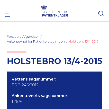
Forside
Afgørelser
Ankenævnet for Patienterstatningen
Holstebro 13/4-2015
HOLSTEBRO 13/4-2015
Rettens sagsnummer:
BS 2-246/2012
Ankenævnets sagsnummer:
11/676