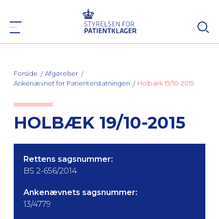
Forside
Afgørelser
Ankenævnet for Patienterstatningen
Holbæk 19/10-2015
HOLBÆK 19/10-2015
Rettens sagsnummer:
BS 2-656/2014
Ankenævnets sagsnummer:
13/4779