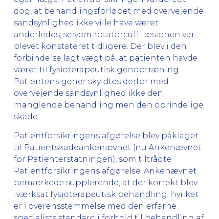
dog, at behandlingsforløbet med overvejende
sandsynlighed ikke ville have været
anderledes, selvom rotatorcuff-læsionen var
blevet konstateret tidligere. Der blev i den
forbindelse lagt vægt på, at patienten havde
været til fysioterapeutisk genoptræning.
Patientens gener skyldtes derfor med
overvejende sandsynlighed ikke den
manglende behandling men den oprindelige
skade.
Patientforsikringens afgørelse blev påklaget
til Patientskadeankenævnet (nu Ankenævnet
for Patienterstatningen), som tiltrådte
Patientforsikringens afgørelse. Ankenævnet
bemærkede supplerende, at der korrekt blev
iværksat fysioterapeutisk behandling, hvilket
er i overensstemmelse med den erfarne
specialists standard i forhold til behandling af