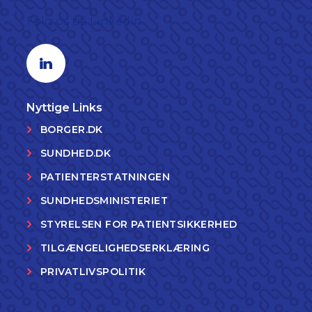
Følg os på LinkedIn
Linkedin profil
Nyttige Links
BORGER.DK
SUNDHED.DK
PATIENTERSTATNINGEN
SUNDHEDSMINISTERIET
STYRELSEN FOR PATIENTSIKKERHED
TILGÆNGELIGHEDSERKLÆRING
PRIVATLIVSPOLITIK