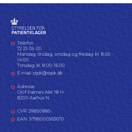
Telefon
72 33 05 00
Mandag, tirsdag, onsdag og fredag: kl. 8.00 -
14.00
Torsdag: kl. 8.00-16.00
E-mail: stpk@stpk.dk
Adresse
Olof Palmes Allé 18 H
8200 Aarhus N
CVR: 39850885
EAN: 5798000363670