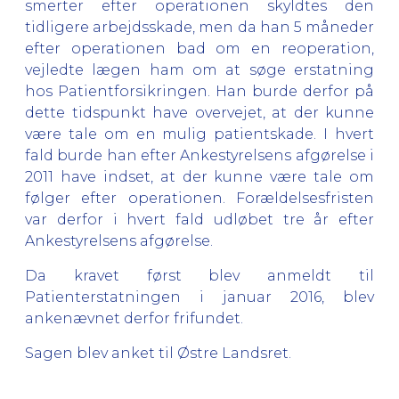
smerter efter operationen skyldtes den
tidligere arbejdsskade, men da han 5 måneder
efter operationen bad om en reoperation,
vejledte lægen ham om at søge erstatning
hos Patientforsikringen. Han burde derfor på
dette tidspunkt have overvejet, at der kunne
være tale om en mulig patientskade. I hvert
fald burde han efter Ankestyrelsens afgørelse i
2011 have indset, at der kunne være tale om
følger efter operationen. Forældelsesfristen
var derfor i hvert fald udløbet tre år efter
Ankestyrelsens afgørelse.
Da kravet først blev anmeldt til
Patienterstatningen i januar 2016, blev
ankenævnet derfor frifundet.
Sagen blev anket til Østre Landsret.