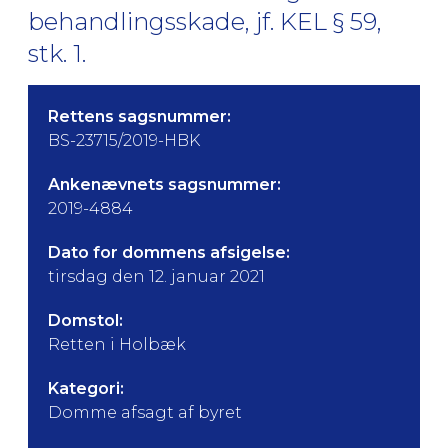
behandlingsskade, jf. KEL § 59,
stk. 1.
Rettens sagsnummer:
BS-23715/2019-HBK
Ankenævnets sagsnummer:
2019-4884
Dato for dommens afsigelse:
tirsdag den 12. januar 2021
Domstol:
Retten i Holbæk
Kategori:
Domme afsagt af byret