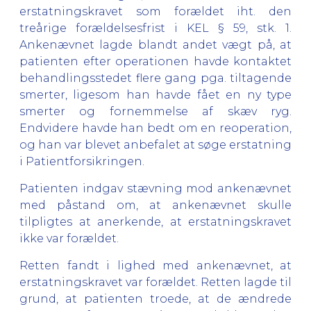
erstatningskravet som forældet iht. den
treårige forældelsesfrist i KEL § 59, stk. 1.
Ankenævnet lagde blandt andet vægt på, at
patienten efter operationen havde kontaktet
behandlingsstedet flere gang pga. tiltagende
smerter, ligesom han havde fået en ny type
smerter og fornemmelse af skæv ryg.
Endvidere havde han bedt om en reoperation,
og han var blevet anbefalet at søge erstatning
i Patientforsikringen.
Patienten indgav stævning mod ankenævnet
med påstand om, at ankenævnet skulle
tilpligtes at anerkende, at erstatningskravet
ikke var forældet.
Retten fandt i lighed med ankenævnet, at
erstatningskravet var forældet. Retten lagde til
grund, at patienten troede, at de ændrede