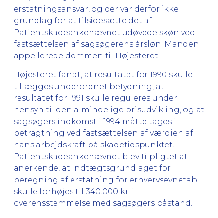
erstatningsansvar, og der var derfor ikke
grundlag for at tilsidesætte det af
Patientskadeankenævnet udøvede skøn ved
fastsættelsen af sagsøgerens årsløn. Manden
appellerede dommen til Højesteret.
Højesteret fandt, at resultatet for 1990 skulle
tillægges underordnet betydning, at
resultatet for 1991 skulle reguleres under
hensyn til den almindelige prisudvikling, og at
sagsøgers indkomst i 1994 måtte tages i
betragtning ved fastsættelsen af værdien af
hans arbejdskraft på skadetidspunktet.
Patientskadeankenævnet blev tilpligtet at
anerkende, at indtægtsgrundlaget for
beregning af erstatning for erhvervsevnetab
skulle forhøjes til 340.000 kr. i
overensstemmelse med sagsøgers påstand.