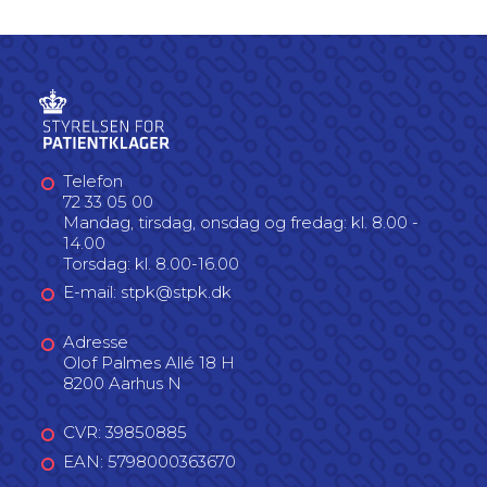
Telefon
72 33 05 00
Mandag, tirsdag, onsdag og fredag: kl. 8.00 -
14.00
Torsdag: kl. 8.00-16.00
E-mail: stpk@stpk.dk
Adresse
Olof Palmes Allé 18 H
8200 Aarhus N
CVR: 39850885
EAN: 5798000363670