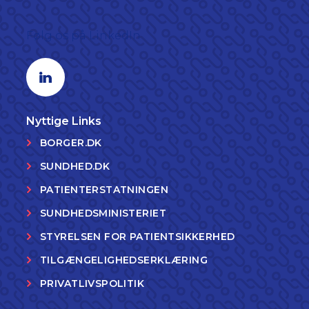
Følg os på LinkedIn
Linkedin profil
Nyttige Links
BORGER.DK
SUNDHED.DK
PATIENTERSTATNINGEN
SUNDHEDSMINISTERIET
STYRELSEN FOR PATIENTSIKKERHED
TILGÆNGELIGHEDSERKLÆRING
PRIVATLIVSPOLITIK