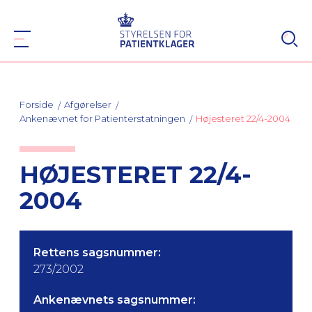
Forside
Afgørelser
Ankenævnet for Patienterstatningen
Højesteret 22/4-2004
HØJESTERET 22/4-
2004
Rettens sagsnummer:
273/2002
Ankenævnets sagsnummer: