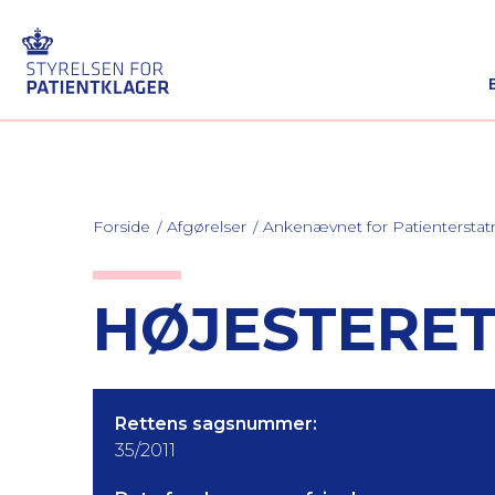
Forside
Afgørelser
Ankenævnet for Patienterstat
HØJESTERET 
Rettens sagsnummer:
35/2011