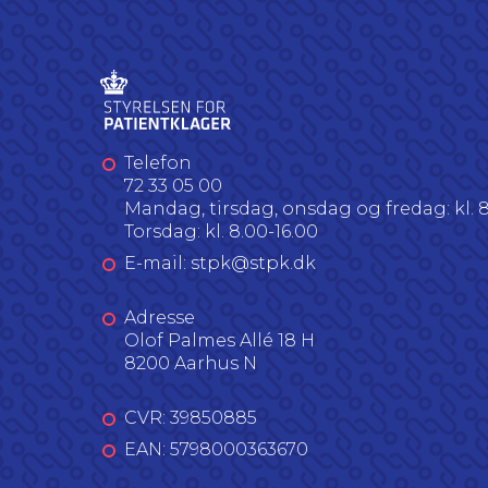
Telefon
72 33 05 00
Mandag, tirsdag, onsdag og fredag: kl. 8
Torsdag: kl. 8.00-16.00
E-mail: stpk@stpk.dk
Adresse
Olof Palmes Allé 18 H
8200 Aarhus N
CVR: 39850885
EAN: 5798000363670