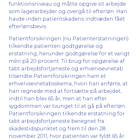
funktionsniveau og måtte opgive sit arbejde
som lagerarbejder og overgå til efterløn. Han
havde inden patientskadens indtræden fået
efterlønsbevis.
Patientforsikringen (nu Patienterstatningen)
tilkendte patienten godtgørelse og
erstatning, herunder godtgørelse for et varigt
mén på 20 procent. Til brug for opgørelse af
tabt arbejdsfortjeneste og erhvervsevnetab
tilsendte Patientforsikringen ham et
erhvervsevnetabsskema, hvori han anførte, at
han regnede med at fortsætte på arbejdet,
indtil han blev 65 år, men at han efter
sygdommen var tvunget til at gå på efterløn.
Patientforsikringen tilkendte erstatning for
tabt arbejdsfortjeneste beregnet fra
skadestidspunktet og frem til den 28.
november 2011, hvor patienten var fyldt 65 år.