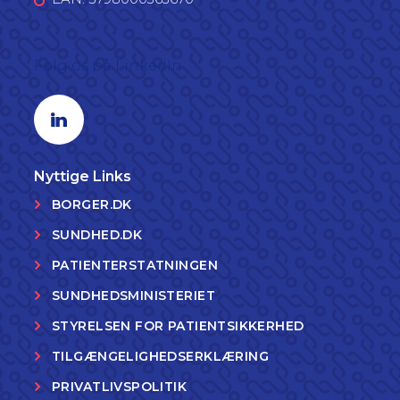
Følg os på LinkedIn
Linkedin profil
Nyttige Links
BORGER.DK
SUNDHED.DK
PATIENTERSTATNINGEN
SUNDHEDSMINISTERIET
STYRELSEN FOR PATIENTSIKKERHED
TILGÆNGELIGHEDSERKLÆRING
PRIVATLIVSPOLITIK