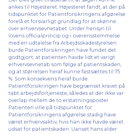
ankes til Højesteret. Højesteret fandt, at der på
tidspunktet for Patientforsikringens afgørelse
forelå et forsvarligt grundlag for at skønne
over erhvervsevnetabet. Under hensyn til
lovens officialprincip og i overensstemmelse
med en udtalelse fra Arbejdsskadestyrelsen
burde Patientforsikringen have fundet det
godtgjort, at patienten havde lidt et varigt
erhvervsevnetab som følge af patientskaden,
og at størrelsen heraf kunne fastsættes til 75
%. Som konsekvens heraf burde
Patientforsikringen have begrænset kravet på
tabt arbejdsfortjeneste, således at der ikke var
overlap mellem de to erstatningsposter.
Patienten ville på tidspunktet for
Patientforsikringens afgørelse stadig have
været erhvervsaktiv, hvis han ikke havde været
udsat for patientskaden. Uanset hans alder