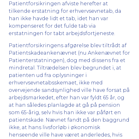
Patientforsikringen afviste herefter at
tilkende erstatning for erhvervsevnetab, da
han ikke havde lidt et tab, idet han var
kompenseret for det fulde tab via
erstatningen for tabt arbejdsfortjeneste.
Patientforsikringens afgørelse blev tiltrådt af
Patientskadeankenævnet (nu Ankenævnet for
Patienterstatningen), dog med dissens fra et
mindretal. Tiltrædelsen blev begrundet i, at
patienten ud fra oplysninger i
erhvervsevnetabsskemaet, ikke med
overvejende sandsynlighed ville have forsat på
arbejdsmarkedet, efter han var fyldt 65 år, og
at han således planlagde at gå på pension
som 65-årig, selv hvis han ikke var påført en
patientskade. Nævnet fandt på den baggrund
ikke, at hans livsforløb i økonomisk
henseende ville have været anderledes, hvis