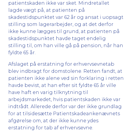
patientskaden ikke var sket. Mindretallet
lagde vægt på, at patienten på
skadestidspunktet var 62 år og ansat i uopsagt
stilling som lagerarbejder, og at det derfor
ikke kunne lægges til grund, at patienten på
skadestidspunktet havde taget endelig
stilling til, om han ville gå på pension, når han
fyldte 65 år.
Afslaget på erstatning for erhvervsevnetab
blev indbragt for domstolene. Retten fandt, at
patienten ikke alene ved sin forklaring i retten
havde bevist, at han efter sit fyldte 65 år ville
have haft en varig tilknytning til
arbejdsmarkedet, hvis patientskaden ikke var
indtrådt. Allerede derfor var der ikke grundlag
for at tilsidesætte Patientskadeankenævnets
afgørelse om, at der ikke kunne ydes
erstatning for tab af erhvervsevne.