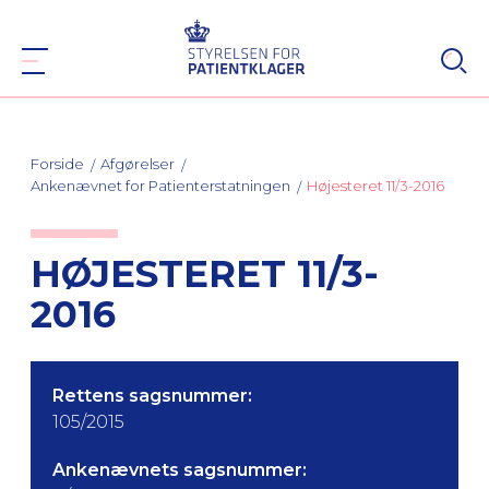
Forside
Afgørelser
Ankenævnet for Patienterstatningen
Højesteret 11/3-2016
HØJESTERET 11/3-
2016
Rettens sagsnummer:
105/2015
Ankenævnets sagsnummer: