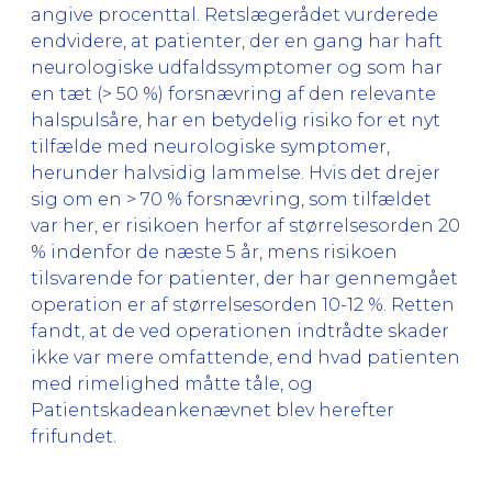
angive procenttal. Retslægerådet vurderede
endvidere, at patienter, der en gang har haft
neurologiske udfaldssymptomer og som har
en tæt (> 50 %) forsnævring af den relevante
halspulsåre, har en betydelig risiko for et nyt
tilfælde med neurologiske symptomer,
herunder halvsidig lammelse. Hvis det drejer
sig om en > 70 % forsnævring, som tilfældet
var her, er risikoen herfor af størrelsesorden 20
% indenfor de næste 5 år, mens risikoen
tilsvarende for patienter, der har gennemgået
operation er af størrelsesorden 10-12 %. Retten
fandt, at de ved operationen indtrådte skader
ikke var mere omfattende, end hvad patienten
med rimelighed måtte tåle, og
Patientskadeankenævnet blev herefter
frifundet.