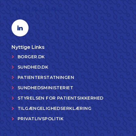
Følg os på LinkedIn
Linkedin profil
Nyttige Links
BORGER.DK
SUNDHED.DK
PATIENTERSTATNINGEN
SUNDHEDSMINISTERIET
STYRELSEN FOR PATIENTSIKKERHED
TILGÆNGELIGHEDSERKLÆRING
PRIVATLIVSPOLITIK