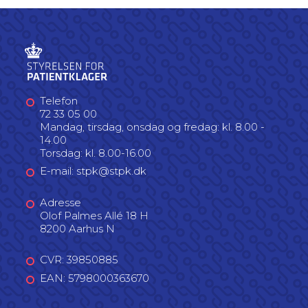
Telefon
72 33 05 00
Mandag, tirsdag, onsdag og fredag: kl. 8.00 -
14.00
Torsdag: kl. 8.00-16.00
E-mail: stpk@stpk.dk
Adresse
Olof Palmes Allé 18 H
8200 Aarhus N
CVR: 39850885
EAN: 5798000363670