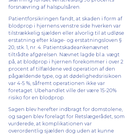
forsnævring af halspulsåren.
Patientforsikringen fandt, at skaden i form af
blodprop i hjernens venstre side hverken var
tilstrækkelig sjælden eller alvorlig til at udløse
erstatning efter klage- og erstatningsloven §
20, stk. 1, nr. 4. Patientskadeankenævnet
tiltrådte afgørelsen. Nævnet lagde bl.a. vægt
på, at blodprop i hjernen forekommer i over 2
procent af tilfældene ved operation af den
pågældende type, og at dødelighedsrisikoen
var 4-5 %, såfremt operationen ikke var
foretaget. Ubehandlet ville der være 15-20%
risiko for en blodprop.
Sagen blev herefter indbragt for domstolene,
og sagen blev forelagt for Retslægerådet, som
vurderede, at komplikationen var
overordentlig sjælden dog uden at kunne