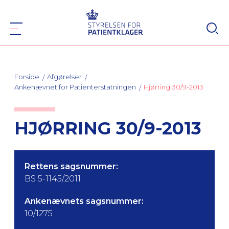
Forside
Afgørelser
Ankenævnet for Patienterstatningen
Hjørring 30/9-2013
HJØRRING 30/9-2013
Rettens sagsnummer:
BS 5-1145/2011
Ankenævnets sagsnummer:
10/1275