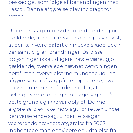
beskadiget som følge af behandlingen med
Lescol. Denne afgørelse blev indbragt for
retten.
Under retssagen blev det blandt andet gjort
gældende, at medicinsk forskning havde vist,
at der kan være påført en muskelskade, uden
der samtidig er forandringer. Da disse
oplysninger ikke tidligere havde været gjort
gældende, overvejede nævnet betydningen
heraf, men overvejelserne mundede ud i en
afgørelse om afslag på genoptagelse, hvor
nævnet nærmere gjorde rede for, at
betingelserne for at genoptage sagen på
dette grundlag ikke var opfyldt. Denne
afgørelse blev ikke indbragt for retten under
den verserende sag. Under retssagen
vedrørende nævnets afgørelse fra 2007
indhentede man endvidere en udtalelse fra