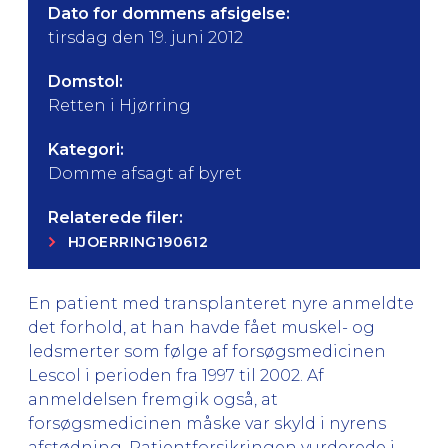
Dato for dommens afsigelse:
tirsdag den 19. juni 2012
Domstol:
Retten i Hjørring
Kategori:
Domme afsagt af byret
Relaterede filer:
HJOERRING190612
En patient med transplanteret nyre anmeldte
det forhold, at han havde fået muskel- og
ledsmerter som følge af forsøgsmedicinen
Lescol i perioden fra 1997 til 2002. Af
anmeldelsen fremgik også, at
forsøgsmedicinen måske var skyld i nyrens
afstødning. Patientforsikringen vurderede i