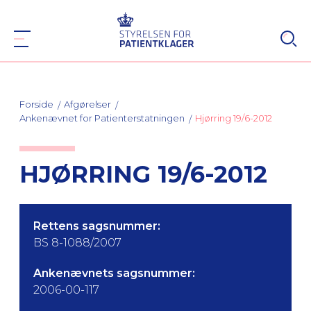
Forside
Afgørelser
Ankenævnet for Patienterstatningen
Hjørring 19/6-2012
HJØRRING 19/6-2012
Rettens sagsnummer:
BS 8-1088/2007
Ankenævnets sagsnummer:
2006-00-117