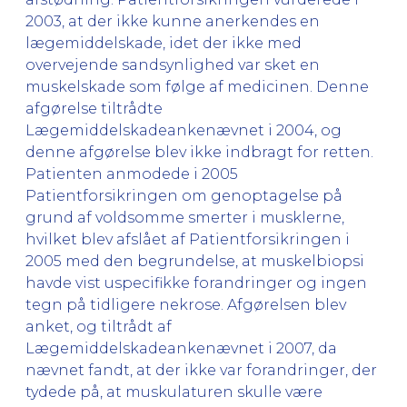
2003, at der ikke kunne anerkendes en
lægemiddelskade, idet der ikke med
overvejende sandsynlighed var sket en
muskelskade som følge af medicinen. Denne
afgørelse tiltrådte
Lægemiddelskadeankenævnet i 2004, og
denne afgørelse blev ikke indbragt for retten.
Patienten anmodede i 2005
Patientforsikringen om genoptagelse på
grund af voldsomme smerter i musklerne,
hvilket blev afslået af Patientforsikringen i
2005 med den begrundelse, at muskelbiopsi
havde vist uspecifikke forandringer og ingen
tegn på tidligere nekrose. Afgørelsen blev
anket, og tiltrådt af
Lægemiddelskadeankenævnet i 2007, da
nævnet fandt, at der ikke var forandringer, der
tydede på, at muskulaturen skulle være