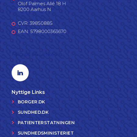
Olof Palmes Allé 18 H
8200 Aarhus N
CVR: 39850885
EAN: 5798000363670
Følg os på LinkedIn
Linkedin profil
Nyttige Links
BORGER.DK
SUNDHED.DK
PATIENTERSTATNINGEN
SUNDHEDSMINISTERIET