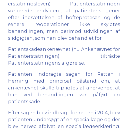
erstatningsloven). Patienterstatningen
vurderede endvidere, at patientens gener
efter indsættelsen af hofteprotesen og de
senere reoperationer ikke skyldtes
behandlingen, men derimod udviklingen af
slidgigten, som han blev behandlet for.
Patientskadeankenævnet (nu Ankenævnet for
Patienterstatningen) tiltrådte
Patienterstatningens afgørelse.
Patienten indbragte sagen for Retten i
Herning med principal påstand om, at
ankenævnet skulle tilpligtes at anerkende, at
han ved behandlingen var påført en
patientskade.
Efter sagen blev indbragt for retten i 2014, blev
patienten undersøgt af en speciallæge og der
blev herved afgivet en speciallægeerklæring.