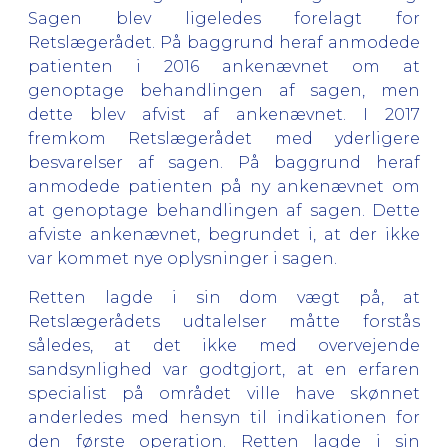
Sagen blev ligeledes forelagt for
Retslægerådet. På baggrund heraf anmodede
patienten i 2016 ankenævnet om at
genoptage behandlingen af sagen, men
dette blev afvist af ankenævnet. I 2017
fremkom Retslægerådet med yderligere
besvarelser af sagen. På baggrund heraf
anmodede patienten på ny ankenævnet om
at genoptage behandlingen af sagen. Dette
afviste ankenævnet, begrundet i, at der ikke
var kommet nye oplysninger i sagen.
Retten lagde i sin dom vægt på, at
Retslægerådets udtalelser måtte forstås
således, at det ikke med overvejende
sandsynlighed var godtgjort, at en erfaren
specialist på området ville have skønnet
anderledes med hensyn til indikationen for
den første operation. Retten lagde i sin