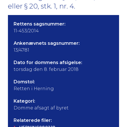
eller § 20, stk. 1, nr. 4.
Rettens sagsnummer:
11-453/2014
Ankenævnets sagsnummer:
13/4781
Dato for dommens afsigelse:
torsdag den 8. februar 2018
Domstol:
Retten i Herning
Kategori:
Domme afsagt af byret
Relaterede filer: