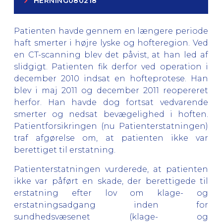
HERNING080218
Patienten havde gennem en længere periode
haft smerter i højre lyske og hofteregion. Ved
en CT-scanning blev det påvist, at han led af
slidgigt. Patienten fik derfor ved operation i
december 2010 indsat en hofteprotese. Han
blev i maj 2011 og december 2011 reopereret
herfor. Han havde dog fortsat vedvarende
smerter og nedsat bevægelighed i hoften.
Patientforsikringen (nu Patienterstatningen)
traf afgørelse om, at patienten ikke var
berettiget til erstatning.
Patienterstatningen vurderede, at patienten
ikke var påført en skade, der berettigede til
erstatning efter lov om klage- og
erstatningsadgang inden for
sundhedsvæsenet (klage- og