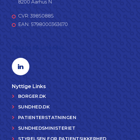
8200 Aarhus N
CVR: 39850885
EAN: 5798000363670
Følg os på LinkedIn
Linkedin profil
Nyttige Links
BORGER.DK
SUNDHED.DK
PATIENTERSTATNINGEN
SUNDHEDSMINISTERIET
STYRELSEN FOR PATIENTSIKKERHED