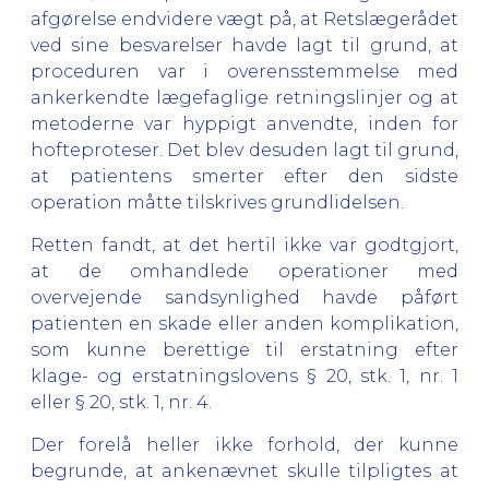
afgørelse endvidere vægt på, at Retslægerådet
ved sine besvarelser havde lagt til grund, at
proceduren var i overensstemmelse med
ankerkendte lægefaglige retningslinjer og at
metoderne var hyppigt anvendte, inden for
hofteproteser. Det blev desuden lagt til grund,
at patientens smerter efter den sidste
operation måtte tilskrives grundlidelsen.
Retten fandt, at det hertil ikke var godtgjort,
at de omhandlede operationer med
overvejende sandsynlighed havde påført
patienten en skade eller anden komplikation,
som kunne berettige til erstatning efter
klage- og erstatningslovens § 20, stk. 1, nr. 1
eller § 20, stk. 1, nr. 4.
Der forelå heller ikke forhold, der kunne
begrunde, at ankenævnet skulle tilpligtes at