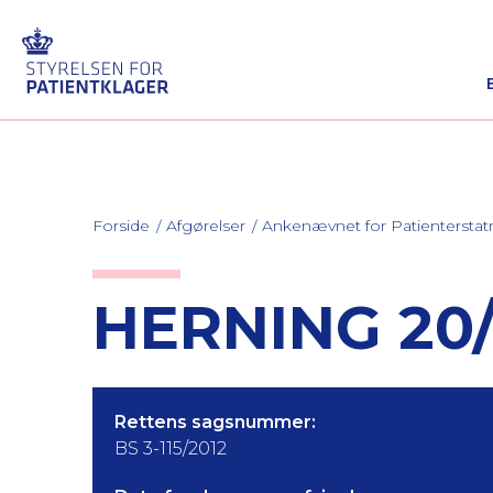
Forside
Afgørelser
Ankenævnet for Patienterstat
HERNING 20/
Rettens sagsnummer:
BS 3-115/2012