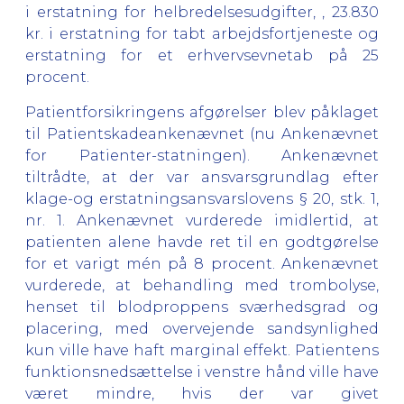
i erstatning for helbredelsesudgifter, , 23.830
kr. i erstatning for tabt arbejdsfortjeneste og
erstatning for et erhvervsevnetab på 25
procent.
Patientforsikringens afgørelser blev påklaget
til Patientskadeankenævnet (nu Ankenævnet
for Patienter-statningen). Ankenævnet
tiltrådte, at der var ansvarsgrundlag efter
klage-og erstatningsansvarslovens § 20, stk. 1,
nr. 1. Ankenævnet vurderede imidlertid, at
patienten alene havde ret til en godtgørelse
for et varigt mén på 8 procent. Ankenævnet
vurderede, at behandling med trombolyse,
henset til blodproppens sværhedsgrad og
placering, med overvejende sandsynlighed
kun ville have haft marginal effekt. Patientens
funktionsnedsættelse i venstre hånd ville have
været mindre, hvis der var givet