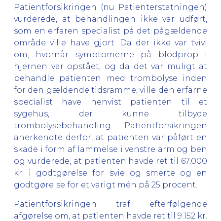
Patientforsikringen (nu Patienterstatningen)
vurderede, at behandlingen ikke var udført,
som en erfaren specialist på det pågældende
område ville have gjort. Da der ikke var tvivl
om, hvornår symptomerne på blodprop i
hjernen var opstået, og da det var muligt at
behandle patienten med trombolyse inden
for den gældende tidsramme, ville den erfarne
specialist have henvist patienten til et
sygehus, der kunne tilbyde
trombolysebehandling. Patientforsikringen
anerkendte derfor, at patienten var påført en
skade i form af lammelse i venstre arm og ben
og vurderede, at patienten havde ret til 67.000
kr. i godtgørelse for svie og smerte og en
godtgørelse for et varigt mén på 25 procent.
Patientforsikringen traf efterfølgende
afgørelse om, at patienten havde ret til 9.152 kr.