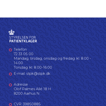
Telefon
72 33 05 00
Mandag, tirsdag, onsdag og fredag: kl. 8.00 -
14.00
Torsdag: kl. 8.00-16.00
E-mail: stpk@stpk.dk
Adresse
Olof Palmes Allé 18 H
8200 Aarhus N
CVR: 39850885