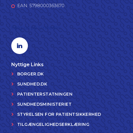
EAN: 5798000363670
Følg os på LinkedIn
Linkedin profil
Nyttige Links
BORGER.DK
SUNDHED.DK
PATIENTERSTATNINGEN
SUNDHEDSMINISTERIET
STYRELSEN FOR PATIENTSIKKERHED
TILGÆNGELIGHEDSERKLÆRING