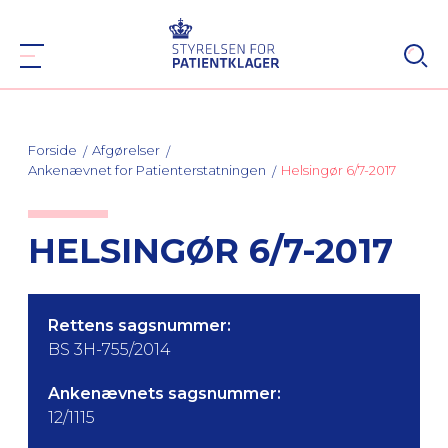
Forside
Afgørelser
Ankenævnet for Patienterstatningen
Helsingør 6/7-2017
HELSINGØR 6/7-2017
Rettens sagsnummer:
BS 3H-755/2014
Ankenævnets sagsnummer:
12/1115