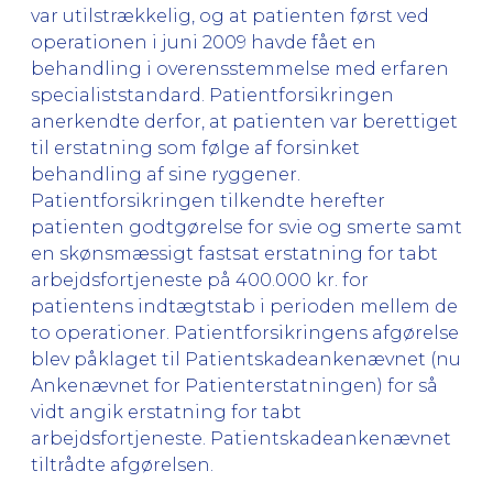
var utilstrækkelig, og at patienten først ved
operationen i juni 2009 havde fået en
behandling i overensstemmelse med erfaren
specialiststandard. Patientforsikringen
anerkendte derfor, at patienten var berettiget
til erstatning som følge af forsinket
behandling af sine ryggener.
Patientforsikringen tilkendte herefter
patienten godtgørelse for svie og smerte samt
en skønsmæssigt fastsat erstatning for tabt
arbejdsfortjeneste på 400.000 kr. for
patientens indtægtstab i perioden mellem de
to operationer. Patientforsikringens afgørelse
blev påklaget til Patientskadeankenævnet (nu
Ankenævnet for Patienterstatningen) for så
vidt angik erstatning for tabt
arbejdsfortjeneste. Patientskadeankenævnet
tiltrådte afgørelsen.