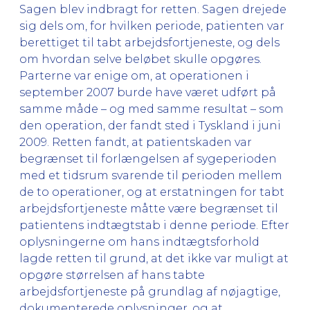
Sagen blev indbragt for retten. Sagen drejede
sig dels om, for hvilken periode, patienten var
berettiget til tabt arbejdsfortjeneste, og dels
om hvordan selve beløbet skulle opgøres.
Parterne var enige om, at operationen i
september 2007 burde have været udført på
samme måde – og med samme resultat – som
den operation, der fandt sted i Tyskland i juni
2009. Retten fandt, at patientskaden var
begrænset til forlængelsen af sygeperioden
med et tidsrum svarende til perioden mellem
de to operationer, og at erstatningen for tabt
arbejdsfortjeneste måtte være begrænset til
patientens indtægtstab i denne periode. Efter
oplysningerne om hans indtægtsforhold
lagde retten til grund, at det ikke var muligt at
opgøre størrelsen af hans tabte
arbejdsfortjeneste på grundlag af nøjagtige,
dokumenterede oplysninger, og at