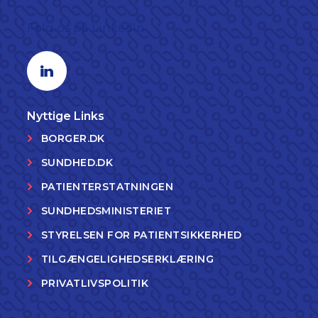
Følg os på LinkedIn
Linkedin profil
Nyttige Links
BORGER.DK
SUNDHED.DK
PATIENTERSTATNINGEN
SUNDHEDSMINISTERIET
STYRELSEN FOR PATIENTSIKKERHED
TILGÆNGELIGHEDSERKLÆRING
PRIVATLIVSPOLITIK