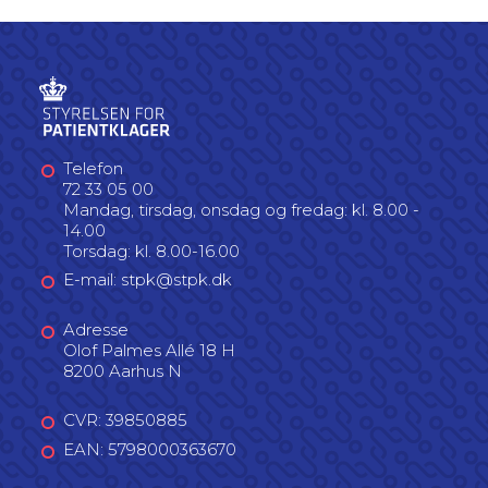
Telefon
72 33 05 00
Mandag, tirsdag, onsdag og fredag: kl. 8.00 -
14.00
Torsdag: kl. 8.00-16.00
E-mail: stpk@stpk.dk
Adresse
Olof Palmes Allé 18 H
8200 Aarhus N
CVR: 39850885
EAN: 5798000363670