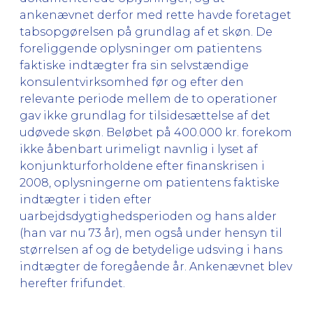
ankenævnet derfor med rette havde foretaget
tabsopgørelsen på grundlag af et skøn. De
foreliggende oplysninger om patientens
faktiske indtægter fra sin selvstændige
konsulentvirksomhed før og efter den
relevante periode mellem de to operationer
gav ikke grundlag for tilsidesættelse af det
udøvede skøn. Beløbet på 400.000 kr. forekom
ikke åbenbart urimeligt navnlig i lyset af
konjunkturforholdene efter finanskrisen i
2008, oplysningerne om patientens faktiske
indtægter i tiden efter
uarbejdsdygtighedsperioden og hans alder
(han var nu 73 år), men også under hensyn til
størrelsen af og de betydelige udsving i hans
indtægter de foregående år. Ankenævnet blev
herefter frifundet.