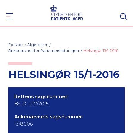
Forside
Afgørelser
Ankenævnet for Patienterstatningen
Helsingør 15/1-2016
HELSINGØR 15/1-2016
Rettens sagsnummer:
BS 2C-217/2015
Ankenævnets sagsnummer:
13/8006