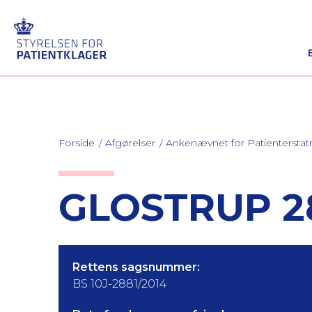
Forside
Afgørelser
Ankenævnet for Patienterstat
GLOSTRUP 28
Rettens sagsnummer:
BS 10J-2881/2014