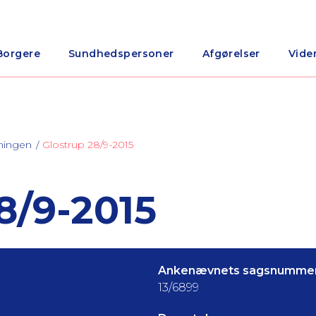
Borgere
Sundhedspersoner
Afgørelser
Vide
ningen
Glostrup 28/9-2015
/9-2015
Ankenævnets sagsnummer
13/6899