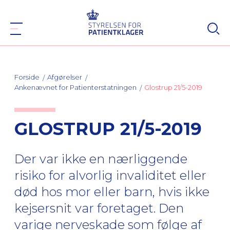
Forside
Afgørelser
Ankenævnet for Patienterstatningen
Glostrup 21/5-2019
GLOSTRUP 21/5-2019
Der var ikke en nærliggende
risiko for alvorlig invaliditet eller
død hos mor eller barn, hvis ikke
kejsersnit var foretaget. Den
varige nerveskade som følge af