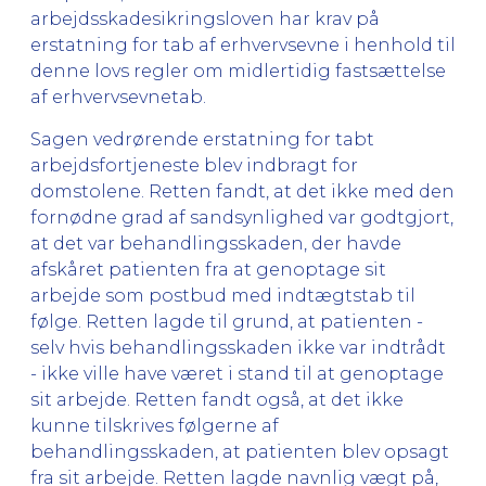
arbejdsskadesikringsloven har krav på
erstatning for tab af erhvervsevne i henhold til
denne lovs regler om midlertidig fastsættelse
af erhvervsevnetab.
Sagen vedrørende erstatning for tabt
arbejdsfortjeneste blev indbragt for
domstolene. Retten fandt, at det ikke med den
fornødne grad af sandsynlighed var godtgjort,
at det var behandlingsskaden, der havde
afskåret patienten fra at genoptage sit
arbejde som postbud med indtægtstab til
følge. Retten lagde til grund, at patienten -
selv hvis behandlingsskaden ikke var indtrådt
- ikke ville have været i stand til at genoptage
sit arbejde. Retten fandt også, at det ikke
kunne tilskrives følgerne af
behandlingsskaden, at patienten blev opsagt
fra sit arbejde. Retten lagde navnlig vægt på,