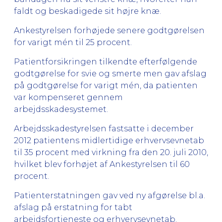
faldt og beskadigede sit højre knæ.
Ankestyrelsen forhøjede senere godtgørelsen
for varigt mén til 25 procent.
Patientforsikringen tilkendte efterfølgende
godtgørelse for svie og smerte men gav afslag
på godtgørelse for varigt mén, da patienten
var kompenseret gennem
arbejdsskadesystemet.
Arbejdsskadestyrelsen fastsatte i december
2012 patientens midlertidige erhvervsevnetab
til 35 procent med virkning fra den 20. juli 2010,
hvilket blev forhøjet af Ankestyrelsen til 60
procent.
Patienterstatningen gav ved ny afgørelse bl.a.
afslag på erstatning for tabt
arbejdsfortjeneste og erhvervsevnetab.