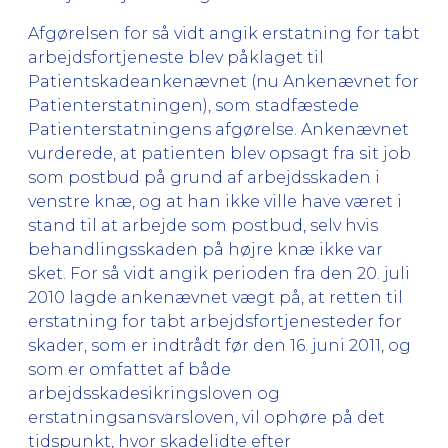
Afgørelsen for så vidt angik erstatning for tabt
arbejdsfortjeneste blev påklaget til
Patientskadeankenævnet (nu Ankenævnet for
Patienterstatningen), som stadfæstede
Patienterstatningens afgørelse. Ankenævnet
vurderede, at patienten blev opsagt fra sit job
som postbud på grund af arbejdsskaden i
venstre knæ, og at han ikke ville have været i
stand til at arbejde som postbud, selv hvis
behandlingsskaden på højre knæ ikke var
sket. For så vidt angik perioden fra den 20. juli
2010 lagde ankenævnet vægt på, at retten til
erstatning for tabt arbejdsfortjenesteder for
skader, som er indtrådt før den 16. juni 2011, og
som er omfattet af både
arbejdsskadesikringsloven og
erstatningsansvarsloven, vil ophøre på det
tidspunkt, hvor skadelidte efter