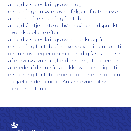
arbejdsskadesikringsloven og
erstatningsansvarsloven, følger af retspraksis,
at retten til erstatning for tabt
arbejdsfortjeneste ophører på det tidspunkt,
hvor skadelidte efter
arbejdsskadesikringsloven har krav på
erstatning for tab af erhvervsevne i henhold til
denne lovs regler om midlertidig fastsættelse
af erhvervsevnetab, fandt retten, at patienten
allerede af denne årsag ikke var berettiget til
erstatning for tabt arbejdsfortjeneste for den
pågældende periode. Ankenævnet blev
herefter frifundet.