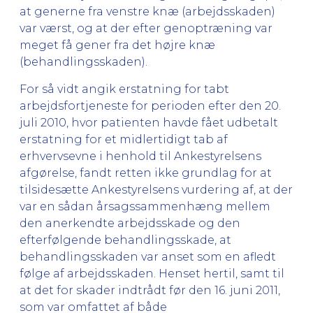
at generne fra venstre knæ (arbejdsskaden)
var værst, og at der efter genoptræning var
meget få gener fra det højre knæ
(behandlingsskaden).
For så vidt angik erstatning for tabt
arbejdsfortjeneste for perioden efter den 20.
juli 2010, hvor patienten havde fået udbetalt
erstatning for et midlertidigt tab af
erhvervsevne i henhold til Ankestyrelsens
afgørelse, fandt retten ikke grundlag for at
tilsidesætte Ankestyrelsens vurdering af, at der
var en sådan årsagssammenhæng mellem
den anerkendte arbejdsskade og den
efterfølgende behandlingsskade, at
behandlingsskaden var anset som en afledt
følge af arbejdsskaden. Henset hertil, samt til
at det for skader indtrådt før den 16. juni 2011,
som var omfattet af både