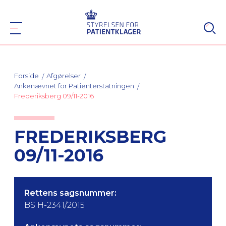
Forside
Afgørelser
Ankenævnet for Patienterstatningen
Frederiksberg 09/11-2016
FREDERIKSBERG
09/11-2016
Rettens sagsnummer:
BS H-2341/2015