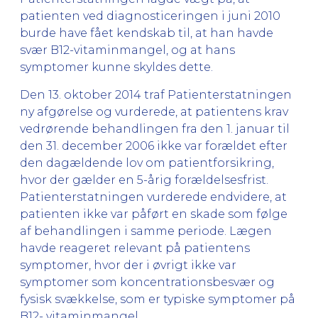
patienten ved diagnosticeringen i juni 2010
burde have fået kendskab til, at han havde
svær B12-vitaminmangel, og at hans
symptomer kunne skyldes dette.
Den 13. oktober 2014 traf Patienterstatningen
ny afgørelse og vurderede, at patientens krav
vedrørende behandlingen fra den 1. januar til
den 31. december 2006 ikke var forældet efter
den dagældende lov om patientforsikring,
hvor der gælder en 5-årig forældelsesfrist.
Patienterstatningen vurderede endvidere, at
patienten ikke var påført en skade som følge
af behandlingen i samme periode. Lægen
havde reageret relevant på patientens
symptomer, hvor der i øvrigt ikke var
symptomer som koncentrationsbesvær og
fysisk svækkelse, som er typiske symptomer på
B12- vitaminmangel.