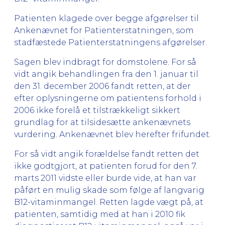
Patienten klagede over begge afgørelser til
Ankenævnet for Patienterstatningen, som
stadfæstede Patienterstatningens afgørelser.
Sagen blev indbragt for domstolene. For så
vidt angik behandlingen fra den 1. januar til
den 31. december 2006 fandt retten, at der
efter oplysningerne om patientens forhold i
2006 ikke forelå et tilstrækkeligt sikkert
grundlag for at tilsidesætte ankenævnets
vurdering. Ankenævnet blev herefter frifundet.
For så vidt angik forældelse fandt retten det
ikke godtgjort, at patienten forud for den 7.
marts 2011 vidste eller burde vide, at han var
påført en mulig skade som følge af langvarig
B12-vitaminmangel. Retten lagde vægt på, at
patienten, samtidig med at han i 2010 fik