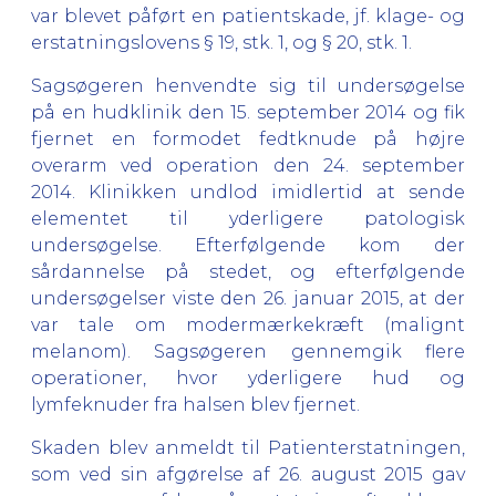
var blevet påført en patientskade, jf. klage- og
erstatningslovens § 19, stk. 1, og § 20, stk. 1.
Sagsøgeren henvendte sig til undersøgelse
på en hudklinik den 15. september 2014 og fik
fjernet en formodet fedtknude på højre
overarm ved operation den 24. september
2014. Klinikken undlod imidlertid at sende
elementet til yderligere patologisk
undersøgelse. Efterfølgende kom der
sårdannelse på stedet, og efterfølgende
undersøgelser viste den 26. januar 2015, at der
var tale om modermærkekræft (malignt
melanom). Sagsøgeren gennemgik flere
operationer, hvor yderligere hud og
lymfeknuder fra halsen blev fjernet.
Skaden blev anmeldt til Patienterstatningen,
som ved sin afgørelse af 26. august 2015 gav