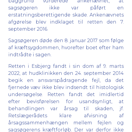
baggrund vurderede ankenævnet, at
sagsøgeren ikke var påført en
erstatningsberettigende skade. Ankenævnets
afgørelse blev indklaget til retten den 7.
september 2016.
Sagsøgeren døde den 8. januar 2017 som følge
af kræftsygdommen, hvorefter boet efter ham
indtrådte i sagen.
Retten i Esbjerg fandt i sin dom af 9. marts
2022, at hudklinikken den 24. september 2014
begik en ansvarspådragende fejl, da det
fjernede væv ikke blev indsendt til histologisk
undersøgelse. Retten fandt det imidlertid
efter bevisførelsen for usandsynligt, at
behandlingen var årsag til skaden, jf.
Retslægerådets klare afvisning af
årsagssammenhængen mellem fejlen og
sagsøgerens kræftforløb. Der var derfor ikke