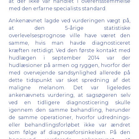
at der ikke var handlet i overensstemmelse
med den erfarne specialists standard.
Ankenævnet lagde ved vurderingen vægt på,
at den 5-årige statistiske
overlevelsesprognose ville have været den
samme, hvis man havde diagnosticeret
kræften rettidigt. Ved den første kontakt med
hudlægen i september 2014 var der
hudlæsioner på armen og ryggen, hvorfor der
med overvejende sandsynlighed allerede på
dette tidspunkt var sket spredning af det
maligne melanom. Det var ligeledes
ankenævnets vurdering, at sagsøgeren selv
ved en tidligere diagnosticering skulle
igennem den samme behandling, herunder
de samme operationer, hvorfor udrednings-
eller behandlingsforløbet ikke var ændret
som følge af diagnoseforsinkelsen. På den