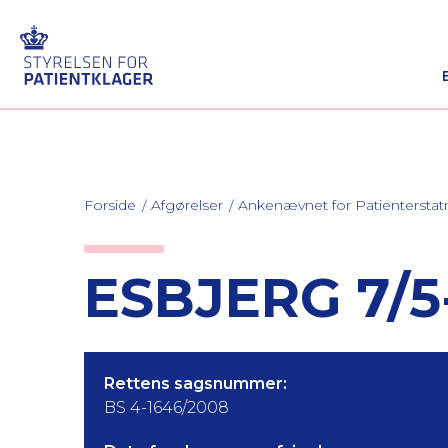
Forside
Afgørelser
Ankenævnet for Patienterstat
ESBJERG 7/5
Rettens sagsnummer:
BS 4-1646/2008