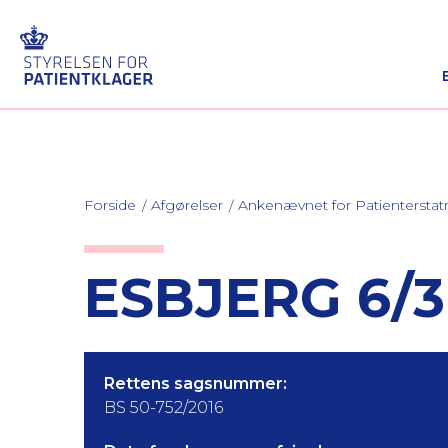
Forside
Afgørelser
Ankenævnet for Patienterstat
ESBJERG 6/3
Rettens sagsnummer:
BS 50-752/2016