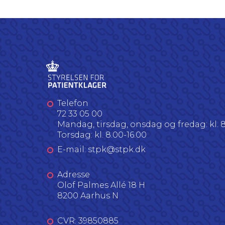
Telefon
72 33 05 00
Mandag, tirsdag, onsdag og fredag: kl. 8
Torsdag: kl. 8.00-16.00
E-mail: stpk@stpk.dk
Adresse
Olof Palmes Allé 18 H
8200 Aarhus N
CVR: 39850885