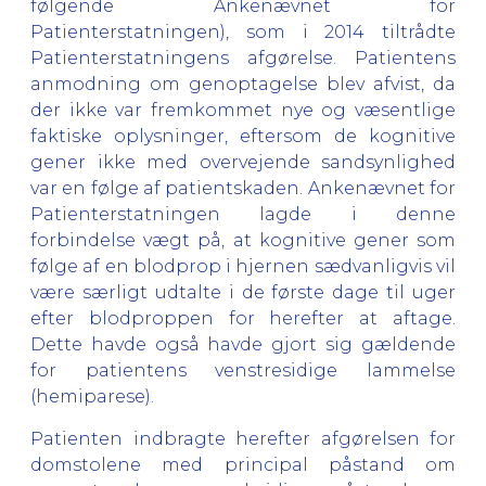
følgende Ankenævnet for
Patienterstatningen), som i 2014 tiltrådte
Patienterstatningens afgørelse. Patientens
anmodning om genoptagelse blev afvist, da
der ikke var fremkommet nye og væsentlige
faktiske oplysninger, eftersom de kognitive
gener ikke med overvejende sandsynlighed
var en følge af patientskaden. Ankenævnet for
Patienterstatningen lagde i denne
forbindelse vægt på, at kognitive gener som
følge af en blodprop i hjernen sædvanligvis vil
være særligt udtalte i de første dage til uger
efter blodproppen for herefter at aftage.
Dette havde også havde gjort sig gældende
for patientens venstresidige lammelse
(hemiparese).
Patienten indbragte herefter afgørelsen for
domstolene med principal påstand om