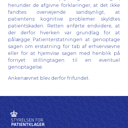
herunder de afgivne forklaringer, at det ikke
fandtes overvejende sandsynligt, at
patientens kognitive problemer skyldtes
patientskaden. Retten anførte endvidere, at
der derfor hverken var grundlag for at
pålægge Patienterstatningen at genoptage
sagen om erstatning for tab af erhvervsevne
eller for at hjemvise sagen med henblik på
fornyet stillingtagen til en eventuel
genoptagelse.
Ankenævnet blev derfor frifundet.