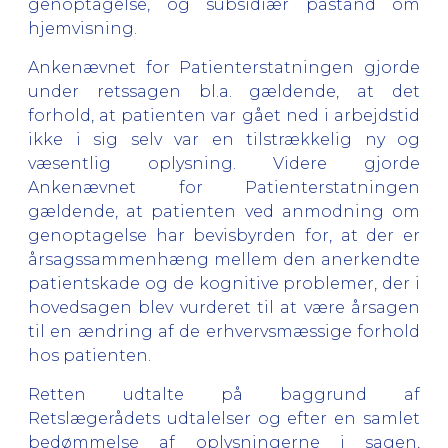
genoptagelse, og subsidiær påstand om
hjemvisning.
Ankenævnet for Patienterstatningen gjorde
under retssagen bl.a. gældende, at det
forhold, at patienten var gået ned i arbejdstid
ikke i sig selv var en tilstrækkelig ny og
væsentlig oplysning. Videre gjorde
Ankenævnet for Patienterstatningen
gældende, at patienten ved anmodning om
genoptagelse har bevisbyrden for, at der er
årsagssammenhæng mellem den anerkendte
patientskade og de kognitive problemer, der i
hovedsagen blev vurderet til at være årsagen
til en ændring af de erhvervsmæssige forhold
hos patienten.
Retten udtalte på baggrund af
Retslægerådets udtalelser og efter en samlet
bedømmelse af oplysningerne i sagen,