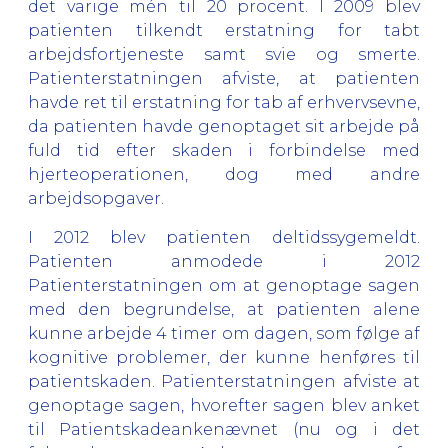
det varige mén til 20 procent. I 2009 blev
patienten tilkendt erstatning for tabt
arbejdsfortjeneste samt svie og smerte.
Patienterstatningen afviste, at patienten
havde ret til erstatning for tab af erhvervsevne,
da patienten havde genoptaget sit arbejde på
fuld tid efter skaden i forbindelse med
hjerteoperationen, dog med andre
arbejdsopgaver.
I 2012 blev patienten deltidssygemeldt.
Patienten anmodede i 2012
Patienterstatningen om at genoptage sagen
med den begrundelse, at patienten alene
kunne arbejde 4 timer om dagen, som følge af
kognitive problemer, der kunne henføres til
patientskaden. Patienterstatningen afviste at
genoptage sagen, hvorefter sagen blev anket
til Patientskadeankenævnet (nu og i det