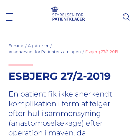
Forside
Afgørelser
Ankenævnet for Patienterstatningen
Esbjerg 27/2-2019
ESBJERG 27/2-2019
En patient fik ikke anerkendt
komplikation i form af følger
efter hul i sammensyning
(anastomoselækage) efter
operation i maven, da