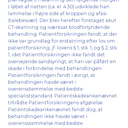
I løbet af natten (ca. kl. 4.30) udviklede han
lammelse i højre side af kroppen og afasi
(talebesvær). Der blev herefter foretaget akut
CT-skanning og iværksat blodfortyndende
behandling. Patientforsikringen fandt, at der
ikke var grundlag for erstatning efter lov om
patientforsikring, jf. lovens § 1, stk. 1, og § 2, stk.
1, idet Patientforsikringen ikke fandt det
overvejende sandsynligt, at han var påført en
skade i forbindelse med behandlingen.
Patientforsikringen fandt i øvrigt, at
behandlingen havde været i
overensstemmelse med bedste
specialiststandard. Patientskadeankenævnet
tiltrådte Patientforsikringens afgørelse.
Patientskadeankenævnet fandt dog, at
behandlingen ikke havde været i
overensstemmelse med bedste