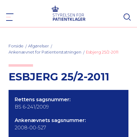
Forside
Afgørelser
Ankenævnet for Patienterstatningen
Esbjerg 25/2-2011
ESBJERG 25/2-2011
Rettens sagsnummer:
BS 6-241/2009
Ankenævnets sagsnummer:
2008-00-527