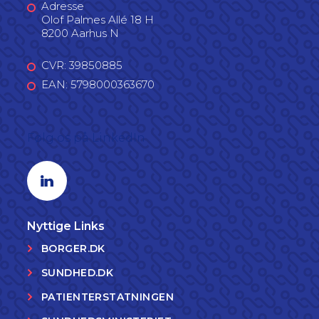
Adresse
Olof Palmes Allé 18 H
8200 Aarhus N
CVR: 39850885
EAN: 5798000363670
Følg os på LinkedIn
Linkedin profil
Nyttige Links
BORGER.DK
SUNDHED.DK
PATIENTERSTATNINGEN