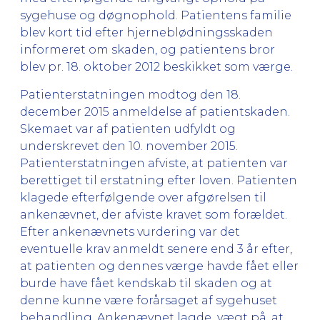
sygehuse og døgnophold. Patientens familie
blev kort tid efter hjerneblødningsskaden
informeret om skaden, og patientens bror
blev pr. 18. oktober 2012 beskikket som værge.
Patienterstatningen modtog den 18.
december 2015 anmeldelse af patientskaden.
Skemaet var af patienten udfyldt og
underskrevet den 10. november 2015.
Patienterstatningen afviste, at patienten var
berettiget til erstatning efter loven. Patienten
klagede efterfølgende over afgørelsen til
ankenævnet, der afviste kravet som forældet.
Efter ankenævnets vurdering var det
eventuelle krav anmeldt senere end 3 år efter,
at patienten og dennes værge havde fået eller
burde have fået kendskab til skaden og at
denne kunne være forårsaget af sygehuset
behandling. Ankenævnet lagde vægt på, at