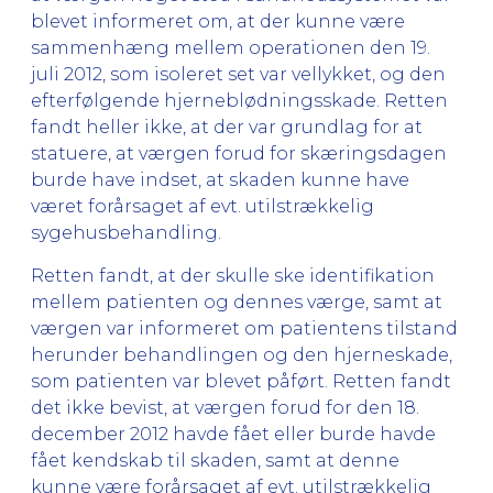
blevet informeret om, at der kunne være
sammenhæng mellem operationen den 19.
juli 2012, som isoleret set var vellykket, og den
efterfølgende hjerneblødningsskade. Retten
fandt heller ikke, at der var grundlag for at
statuere, at værgen forud for skæringsdagen
burde have indset, at skaden kunne have
været forårsaget af evt. utilstrækkelig
sygehusbehandling.
Retten fandt, at der skulle ske identifikation
mellem patienten og dennes værge, samt at
værgen var informeret om patientens tilstand
herunder behandlingen og den hjerneskade,
som patienten var blevet påført. Retten fandt
det ikke bevist, at værgen forud for den 18.
december 2012 havde fået eller burde havde
fået kendskab til skaden, samt at denne
kunne være forårsaget af evt. utilstrækkelig