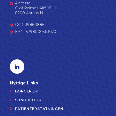
Adresse
Olof Palmes Allé 18 H
8200 Aarhus N
CVR: 39850885
EAN: 5798000363670
Følg os på LinkedIn
Linkedin profil
Nyttige Links
BORGER.DK
SUNDHED.DK
PATIENTERSTATNINGEN