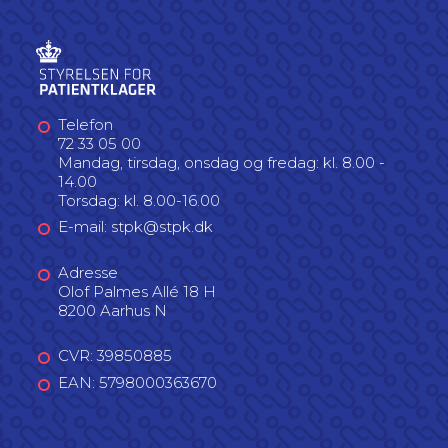
Telefon
72 33 05 00
Mandag, tirsdag, onsdag og fredag: kl. 8.00 -
14.00
Torsdag: kl. 8.00-16.00
E-mail: stpk@stpk.dk
Adresse
Olof Palmes Allé 18 H
8200 Aarhus N
CVR: 39850885
EAN: 5798000363670