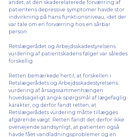
andet, at den skaderelaterede forværring af
patientens depressive symptomer havde stor
indvirkning på hans funktionsniveau, idet der
var tale om en forværring hos en sårbar
person.
Retslægerådet og Arbejdsskadestyrelsens
vurdering af patientskadens følger var således
forskellig.
Retten bemærkede hertil, at forskellen i
Retslægerådets og Arbejdsskadestyrelsens
vurdering af årsagssammenhængen
hovedsageligt angik spørgsmål af lægefaglig
karakter, og derfor fandt retten, at
Retslægerådets vurdering måtte tillægges
afgørende vægt. Retten fandt det derfor ikke
overvejende sandsynligt, at patienten også
havde fået vandladningsproblemer og en