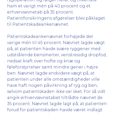
ham et varigt mén på 40 procent og et
erhvervsevnetab på 35 procent.
Patientforsikringens afgørelser blev påklaget
til Patientskadeankenævnet.
Patientskadeankenævnet forhøjede det
varige mén til 45 procent. Nævnet lagde vægt
på, at patienten havde svære ryggener med
udstrålende bensmerter, venstresidig dropfod,
nedsat kraft over hofte og knæ og
føleforstyrrelser samt mindre gener i højre
ben. Nævnet lagde endvidere vægt på, at
patienten under alle omstændigheder ville
have haft nogen påvirkning af ryg og ben,
selvom patientskaden ikke var sket. For så vidt
angik erhvervsevnetabet tiltrådte nævnet de
35 procent. Nævnet lagde lagt på, at patienten
forud for patientskaden havde været indlagt