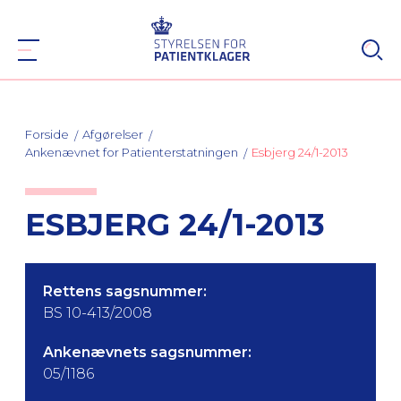
Forside
Afgørelser
Ankenævnet for Patienterstatningen
Esbjerg 24/1-2013
ESBJERG 24/1-2013
Rettens sagsnummer:
BS 10-413/2008
Ankenævnets sagsnummer:
05/1186