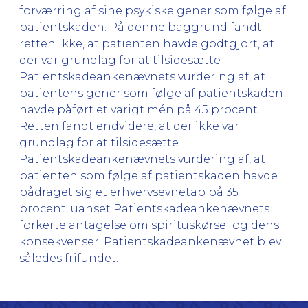
forværring af sine psykiske gener som følge af
patientskaden. På denne baggrund fandt
retten ikke, at patienten havde godtgjort, at
der var grundlag for at tilsidesætte
Patientskadeankenævnets vurdering af, at
patientens gener som følge af patientskaden
havde påført et varigt mén på 45 procent.
Retten fandt endvidere, at der ikke var
grundlag for at tilsidesætte
Patientskadeankenævnets vurdering af, at
patienten som følge af patientskaden havde
pådraget sig et erhvervsevnetab på 35
procent, uanset Patientskadeankenævnets
forkerte antagelse om spirituskørsel og dens
konsekvenser. Patientskadeankenævnet blev
således frifundet.