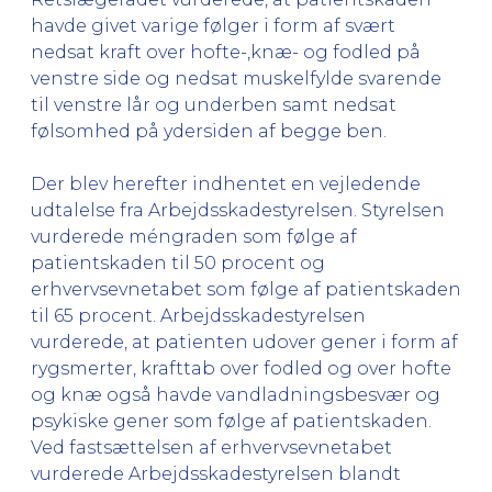
havde givet varige følger i form af svært
nedsat kraft over hofte-,knæ- og fodled på
venstre side og nedsat muskelfylde svarende
til venstre lår og underben samt nedsat
følsomhed på ydersiden af begge ben.
Der blev herefter indhentet en vejledende
udtalelse fra Arbejdsskadestyrelsen. Styrelsen
vurderede méngraden som følge af
patientskaden til 50 procent og
erhvervsevnetabet som følge af patientskaden
til 65 procent. Arbejdsskadestyrelsen
vurderede, at patienten udover gener i form af
rygsmerter, krafttab over fodled og over hofte
og knæ også havde vandladningsbesvær og
psykiske gener som følge af patientskaden.
Ved fastsættelsen af erhvervsevnetabet
vurderede Arbejdsskadestyrelsen blandt