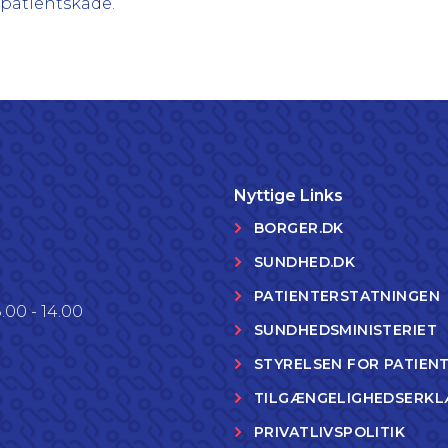
 patientskade.
Nyttige Links
BORGER.DK
SUNDHED.DK
PATIENTERSTATNINGEN
.00 - 14.00
SUNDHEDSMINISTERIET
STYRELSEN FOR PATIEN
TILGÆNGELIGHEDSERKL
PRIVATLIVSPOLITIK