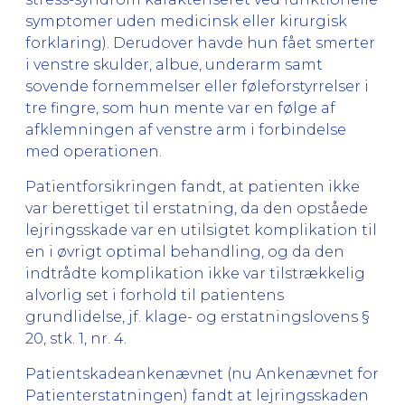
symptomer uden medicinsk eller kirurgisk
forklaring). Derudover havde hun fået smerter
i venstre skulder, albue, underarm samt
sovende fornemmelser eller føleforstyrrelser i
tre fingre, som hun mente var en følge af
afklemningen af venstre arm i forbindelse
med operationen.
Patientforsikringen fandt, at patienten ikke
var berettiget til erstatning, da den opståede
lejringsskade var en utilsigtet komplikation til
en i øvrigt optimal behandling, og da den
indtrådte komplikation ikke var tilstrækkelig
alvorlig set i forhold til patientens
grundlidelse, jf. klage- og erstatningslovens §
20, stk. 1, nr. 4.
Patientskadeankenævnet (nu Ankenævnet for
Patienterstatningen) fandt at lejringsskaden