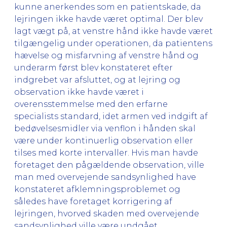
kunne anerkendes som en patientskade, da
lejringen ikke havde været optimal. Der blev
lagt vægt på, at venstre hånd ikke havde været
tilgængelig under operationen, da patientens
hævelse og misfarvning af venstre hånd og
underarm først blev konstateret efter
indgrebet var afsluttet, og at lejring og
observation ikke havde været i
overensstemmelse med den erfarne
specialists standard, idet armen ved indgift af
bedøvelsesmidler via venflon i hånden skal
være under kontinuerlig observation eller
tilses med korte intervaller. Hvis man havde
foretaget den pågældende observation, ville
man med overvejende sandsynlighed have
konstateret afklemningsproblemet og
således have foretaget korrigering af
lejringen, hvorved skaden med overvejende
sandsynlighed ville være undgået.