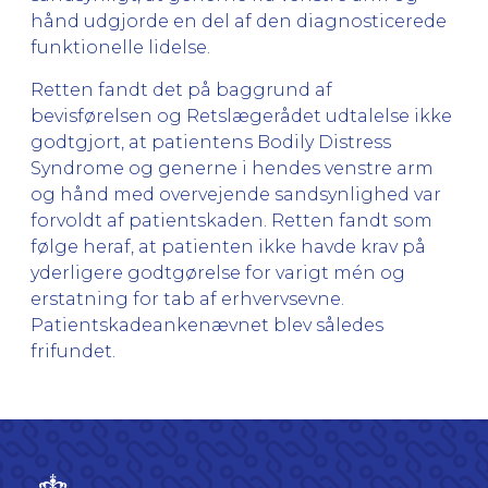
hånd udgjorde en del af den diagnosticerede
funktionelle lidelse.
Retten fandt det på baggrund af
bevisførelsen og Retslægerådet udtalelse ikke
godtgjort, at patientens Bodily Distress
Syndrome og generne i hendes venstre arm
og hånd med overvejende sandsynlighed var
forvoldt af patientskaden. Retten fandt som
følge heraf, at patienten ikke havde krav på
yderligere godtgørelse for varigt mén og
erstatning for tab af erhvervsevne.
Patientskadeankenævnet blev således
frifundet.