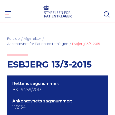
Forside
Afgørelser
Ankenævnet for Patienterstatningen
Esbjerg 13/3-2015
ESBJERG 13/3-2015
Rettens sagsnummer:
BS 16-259/2013
Ankenævnets sagsnummer:
11/2134