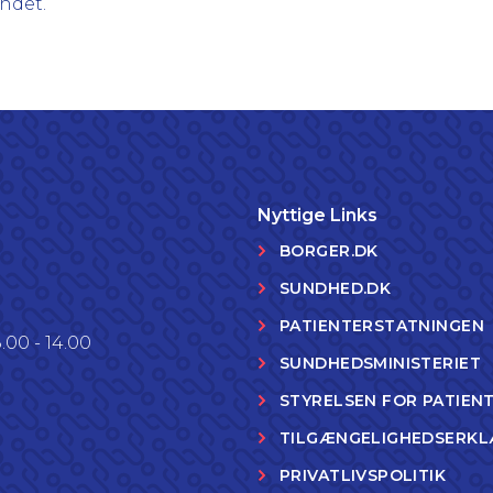
ndet.
Nyttige Links
BORGER.DK
SUNDHED.DK
PATIENTERSTATNINGEN
.00 - 14.00
SUNDHEDSMINISTERIET
STYRELSEN FOR PATIEN
TILGÆNGELIGHEDSERKL
PRIVATLIVSPOLITIK