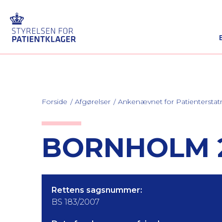
Forside
Afgørelser
Ankenævnet for Patienterstat
BORNHOLM 2
Rettens sagsnummer:
BS 183/2007