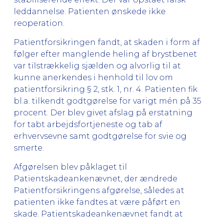
leddannelse. Patienten ønskede ikke
reoperation.
Patientforsikringen fandt, at skaden i form af
følger efter manglende heling af brystbenet
var tilstrækkelig sjælden og alvorlig til at
kunne anerkendes i henhold til lov om
patientforsikring § 2, stk. 1, nr. 4. Patienten fik
bl.a. tilkendt godtgørelse for varigt mén på 35
procent. Der blev givet afslag på erstatning
for tabt arbejdsfortjeneste og tab af
erhvervsevne samt godtgørelse for svie og
smerte.
Afgørelsen blev påklaget til
Patientskadeankenævnet, der ændrede
Patientforsikringens afgørelse, således at
patienten ikke fandtes at være påført en
skade. Patientskadeankenævnet fandt at