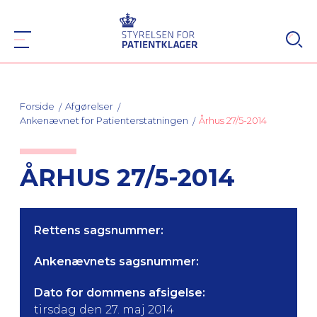
Forside
Afgørelser
Ankenævnet for Patienterstatningen
Århus 27/5-2014
ÅRHUS 27/5-2014
Rettens sagsnummer:
Ankenævnets sagsnummer:
Dato for dommens afsigelse:
tirsdag den 27. maj 2014