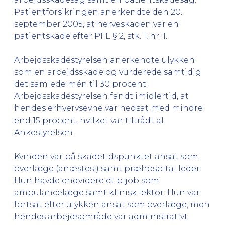
Patientforsikringen anerkendte den 20.
september 2005, at nerveskaden var en
patientskade efter PFL § 2, stk. 1, nr. 1.
Arbejdsskadestyrelsen anerkendte ulykken
som en arbejdsskade og vurderede samtidig
det samlede mén til 30 procent.
Arbejdsskadestyrelsen fandt imidlertid, at
hendes erhvervsevne var nedsat med mindre
end 15 procent, hvilket var tiltrådt af
Ankestyrelsen.
Kvinden var på skadetidspunktet ansat som
overlæge (anæstesi) samt præhospital leder.
Hun havde endvidere et bijob som
ambulancelæge samt klinisk lektor. Hun var
fortsat efter ulykken ansat som overlæge, men
hendes arbejdsområde var administrativt