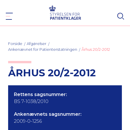
Forside
Afgørelser
Ankenævnet for Patienterstatningen
Århus 20/2-2012
ÅRHUS 20/2-2012
Rettens sagsnummer:
BS 7-1038/2010
Ankenævnets sagsnummer:
2009-0-1256