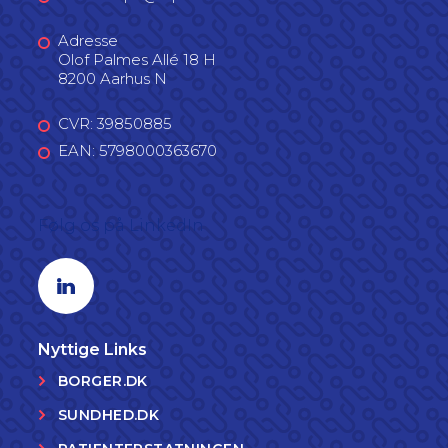
Adresse
Olof Palmes Allé 18 H
8200 Aarhus N
CVR: 39850885
EAN: 5798000363670
Følg os på LinkedIn
Linkedin profil
Nyttige Links
BORGER.DK
SUNDHED.DK