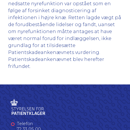
nedsatte nyrefunktion var opstået som en
følge af forsinket diagnosticering af
infektionen i højre knæ. Retten lagde vægt på
de forudbestående lidelser og fandt, uanset
om nyrefunktionen måtte antages at have
været normal forud for indlæggelsen, ikke
grundlag for at tilsidesætte
Patientskadeankenævnets vurdering.
Patientskadeankenævnet blev herefter
frifundet.
Telefon
72 33 05 00