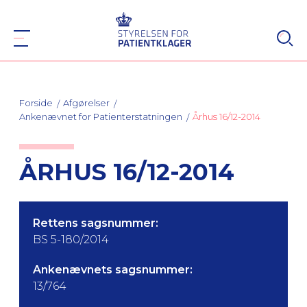
Forside
Afgørelser
Ankenævnet for Patienterstatningen
Århus 16/12-2014
ÅRHUS 16/12-2014
Rettens sagsnummer:
BS 5-180/2014
Ankenævnets sagsnummer:
13/764