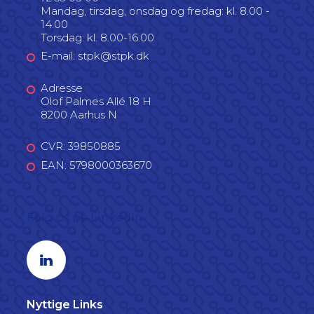
Mandag, tirsdag, onsdag og fredag: kl. 8.00 -
14.00
Torsdag: kl. 8.00-16.00
E-mail: stpk@stpk.dk
Adresse
Olof Palmes Allé 18 H
8200 Aarhus N
CVR: 39850885
EAN: 5798000363670
Følg os på LinkedIn
Linkedin profil
Nyttige Links