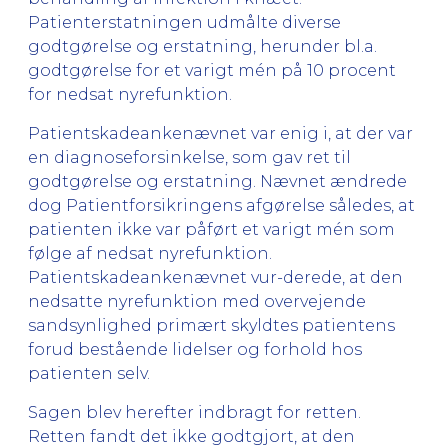
Patienterstatningen udmålte diverse
godtgørelse og erstatning, herunder bl.a.
godtgørelse for et varigt mén på 10 procent
for nedsat nyrefunktion.
Patientskadeankenævnet var enig i, at der var
en diagnoseforsinkelse, som gav ret til
godtgørelse og erstatning. Nævnet ændrede
dog Patientforsikringens afgørelse således, at
patienten ikke var påført et varigt mén som
følge af nedsat nyrefunktion.
Patientskadeankenævnet vur-derede, at den
nedsatte nyrefunktion med overvejende
sandsynlighed primært skyldtes patientens
forud bestående lidelser og forhold hos
patienten selv.
Sagen blev herefter indbragt for retten.
Retten fandt det ikke godtgjort, at den