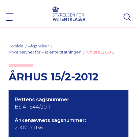
Forside
Afgørelser
Ankenævnet for Patienterstatningen
Århus 15/2-2012
ÅRHUS 15/2-2012
Rettens sagsnummer:
BS 4-1544/2011
Ankenævnets sagsnummer:
2007-0-1136