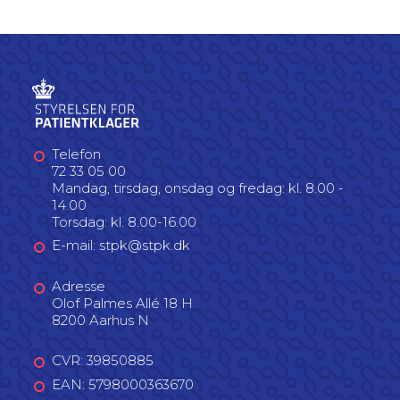
Telefon
72 33 05 00
Mandag, tirsdag, onsdag og fredag: kl. 8.00 -
14.00
Torsdag: kl. 8.00-16.00
E-mail: stpk@stpk.dk
Adresse
Olof Palmes Allé 18 H
8200 Aarhus N
CVR: 39850885
EAN: 5798000363670