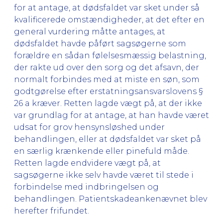
for at antage, at dødsfaldet var sket under så
kvalificerede omstændigheder, at det efter en
general vurdering måtte antages, at
dødsfaldet havde påført sagsøgerne som
forældre en sådan følelsesmæssig belastning,
der rakte ud over den sorg og det afsavn, der
normalt forbindes med at miste en søn, som
godtgørelse efter erstatningsansvarslovens §
26 a kræver. Retten lagde vægt på, at der ikke
var grundlag for at antage, at han havde været
udsat for grov hensynsløshed under
behandlingen, eller at dødsfaldet var sket på
en særlig krænkende eller pinefuld måde.
Retten lagde endvidere vægt på, at
sagsøgerne ikke selv havde været til stede i
forbindelse med indbringelsen og
behandlingen. Patientskadeankenævnet blev
herefter frifundet.