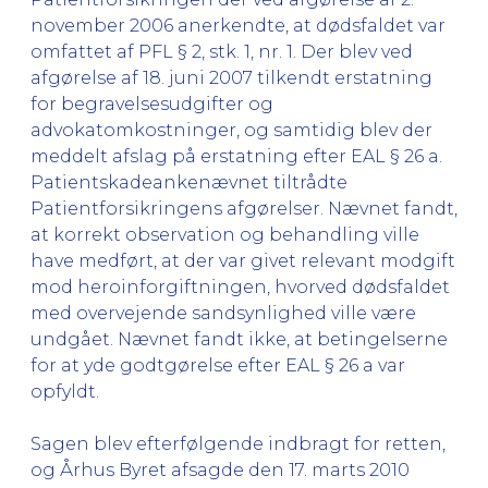
november 2006 anerkendte, at dødsfaldet var
omfattet af PFL § 2, stk. 1, nr. 1. Der blev ved
afgørelse af 18. juni 2007 tilkendt erstatning
for begravelsesudgifter og
advokatomkostninger, og samtidig blev der
meddelt afslag på erstatning efter EAL § 26 a.
Patientskadeankenævnet tiltrådte
Patientforsikringens afgørelser. Nævnet fandt,
at korrekt observation og behandling ville
have medført, at der var givet relevant modgift
mod heroinforgiftningen, hvorved dødsfaldet
med overvejende sandsynlighed ville være
undgået. Nævnet fandt ikke, at betingelserne
for at yde godtgørelse efter EAL § 26 a var
opfyldt.
Sagen blev efterfølgende indbragt for retten,
og Århus Byret afsagde den 17. marts 2010