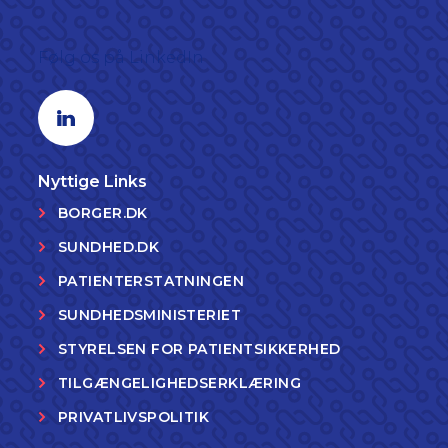
Følg os på LinkedIn
Linkedin profil
Nyttige Links
BORGER.DK
SUNDHED.DK
PATIENTERSTATNINGEN
SUNDHEDSMINISTERIET
STYRELSEN FOR PATIENTSIKKERHED
TILGÆNGELIGHEDSERKLÆRING
PRIVATLIVSPOLITIK