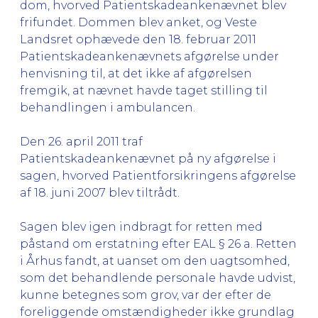
dom, hvorved Patientskadeankenævnet blev
frifundet. Dommen blev anket, og Veste
Landsret ophævede den 18. februar 2011
Patientskadeankenævnets afgørelse under
henvisning til, at det ikke af afgørelsen
fremgik, at nævnet havde taget stilling til
behandlingen i ambulancen.
Den 26. april 2011 traf
Patientskadeankenævnet på ny afgørelse i
sagen, hvorved Patientforsikringens afgørelse
af 18. juni 2007 blev tiltrådt.
Sagen blev igen indbragt for retten med
påstand om erstatning efter EAL § 26 a. Retten
i Århus fandt, at uanset om den uagtsomhed,
som det behandlende personale havde udvist,
kunne betegnes som grov, var der efter de
foreliggende omstændigheder ikke grundlag