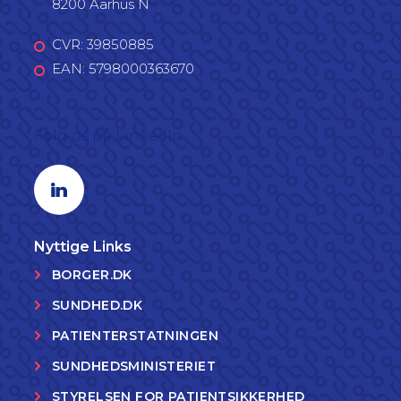
8200 Aarhus N
CVR: 39850885
EAN: 5798000363670
Følg os på LinkedIn
Linkedin profil
Nyttige Links
BORGER.DK
SUNDHED.DK
PATIENTERSTATNINGEN
SUNDHEDSMINISTERIET
STYRELSEN FOR PATIENTSIKKERHED