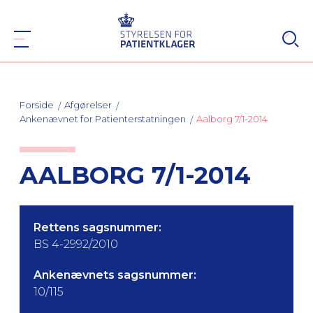
Forside
Afgørelser
Ankenævnet for Patienterstatningen
Aalborg 7/1-2014
AALBORG 7/1-2014
Rettens sagsnummer:
BS 4-2992/2010
Ankenævnets sagsnummer:
10/115