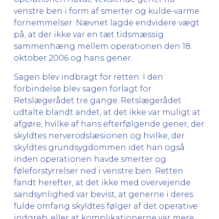
venstre ben i form af smerter og kulde-varme
fornemmelser. Nævnet lagde endvidere vægt
på, at der ikke var en tæt tidsmæssig
sammenhæng mellem operationen den 18.
oktober 2006 og hans gener.
Sagen blev indbragt for retten. I den
forbindelse blev sagen forlagt for
Retslægerådet tre gange. Retslægerådet
udtalte blandt andet, at det ikke var muligt at
afgøre, hvilke af hans efterfølgende gener, der
skyldtes nerverodslæsionen og hvilke, der
skyldtes grundsygdommen idet han også
inden operationen havde smerter og
føleforstyrrelser ned i venstre ben. Retten
fandt herefter, at det ikke med overvejende
sandsynlighed var bevist, at generne i deres
fulde omfang skyldtes følger af det operative
indgreb, eller at komplikationerne var mere