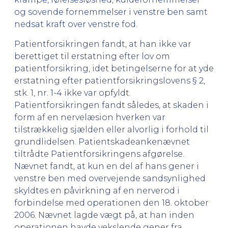
og sovende fornemmelser i venstre ben samt
nedsat kraft over venstre fod.
Patientforsikringen fandt, at han ikke var
berettiget til erstatning efter lov om
patientforsikring, idet betingelserne for at yde
erstatning efter patientforsikringslovens § 2,
stk. 1, nr. 1-4 ikke var opfyldt.
Patientforsikringen fandt således, at skaden i
form af en nervelæsion hverken var
tilstrækkelig sjælden eller alvorlig i forhold til
grundlidelsen. Patientskadeankenævnet
tiltrådte Patientforsikringens afgørelse.
Nævnet fandt, at kun en del af hans gener i
venstre ben med overvejende sandsynlighed
skyldtes en påvirkning af en nerverod i
forbindelse med operationen den 18. oktober
2006. Nævnet lagde vægt på, at han inden
operationen havde vekslende gener fra