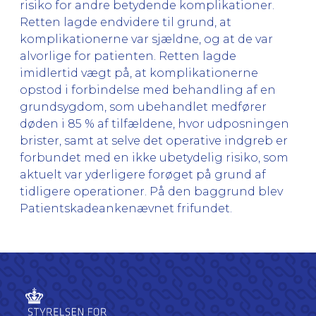
risiko for andre betydende komplikationer.
Retten lagde endvidere til grund, at
komplikationerne var sjældne, og at de var
alvorlige for patienten. Retten lagde
imidlertid vægt på, at komplikationerne
opstod i forbindelse med behandling af en
grundsygdom, som ubehandlet medfører
døden i 85 % af tilfældene, hvor udposningen
brister, samt at selve det operative indgreb er
forbundet med en ikke ubetydelig risiko, som
aktuelt var yderligere forøget på grund af
tidligere operationer. På den baggrund blev
Patientskadeankenævnet frifundet.