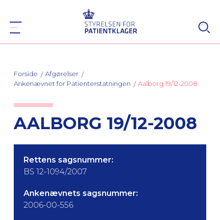
Forside
Afgørelser
Ankenævnet for Patienterstatningen
Aalborg 19/12-2008
AALBORG 19/12-2008
Rettens sagsnummer:
BS 12-1094/2007
Ankenævnets sagsnummer:
2006-00-556