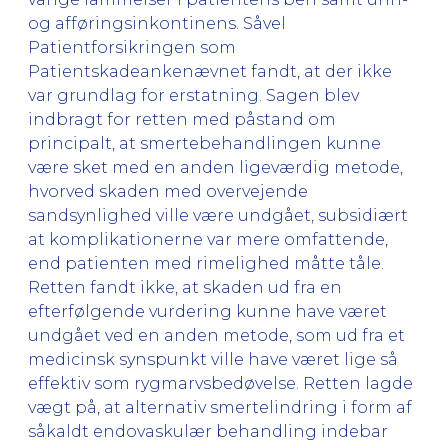
og afføringsinkontinens. Såvel
Patientforsikringen som
Patientskadeankenævnet fandt, at der ikke
var grundlag for erstatning. Sagen blev
indbragt for retten med påstand om
principalt, at smertebehandlingen kunne
være sket med en anden ligeværdig metode,
hvorved skaden med overvejende
sandsynlighed ville være undgået, subsidiært
at komplikationerne var mere omfattende,
end patienten med rimelighed måtte tåle.
Retten fandt ikke, at skaden ud fra en
efterfølgende vurdering kunne have været
undgået ved en anden metode, som ud fra et
medicinsk synspunkt ville have været lige så
effektiv som rygmarvsbedøvelse. Retten lagde
vægt på, at alternativ smertelindring i form af
såkaldt endovaskulær behandling indebar