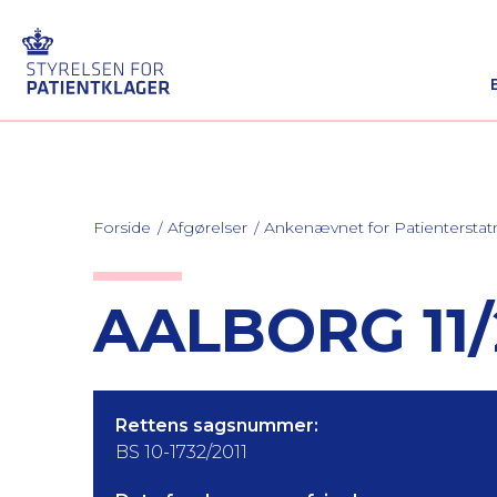
Forside
Afgørelser
Ankenævnet for Patienterstat
AALBORG 11/
Rettens sagsnummer:
BS 10-1732/2011