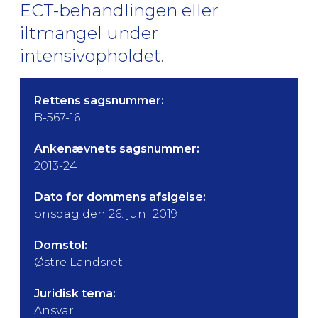
ECT-behandlingen eller
iltmangel under
intensivopholdet.
Rettens sagsnummer:
B-567-16
Ankenævnets sagsnummer:
2013-24
Dato for dommens afsigelse:
onsdag den 26. juni 2019
Domstol:
Østre Landsret
Juridisk tema:
Ansvar