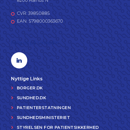
8200 Aarhus N
CVR: 39850885
EAN: 5798000363670
Følg os på LinkedIn
Linkedin profil
Nyttige Links
BORGER.DK
SUNDHED.DK
PATIENTERSTATNINGEN
SUNDHEDSMINISTERIET
STYRELSEN FOR PATIENTSIKKERHED