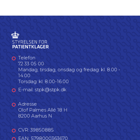
Telefon
72 33 05 00
Mandag, tirsdag, onsdag og fredag: kl. 8.00 -
14.00
Torsdag: kl. 8.00-16.00
E-mail: stpk@stpk.dk
Adresse
Olof Palmes Allé 18 H
8200 Aarhus N
CVR: 39850885
EAN: 5798000363670