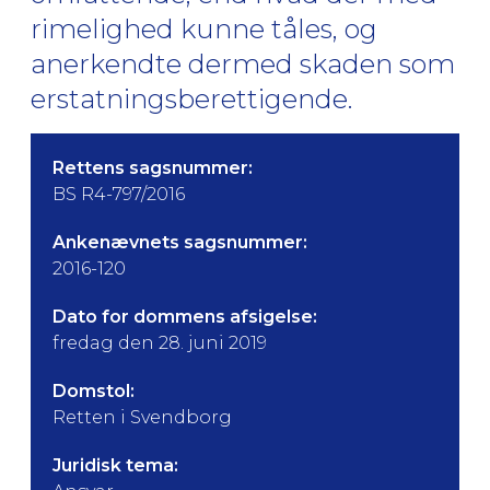
rimelighed kunne tåles, og
anerkendte dermed skaden som
erstatningsberettigende.
Rettens sagsnummer:
BS R4-797/2016
Ankenævnets sagsnummer:
2016-120
Dato for dommens afsigelse:
fredag den 28. juni 2019
Domstol:
Retten i Svendborg
Juridisk tema: