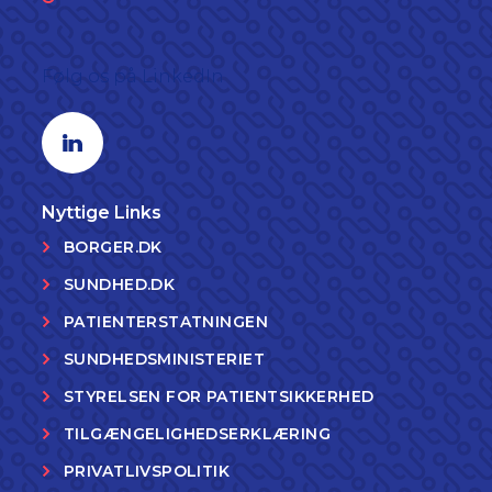
Følg os på LinkedIn
Linkedin profil
Nyttige Links
BORGER.DK
SUNDHED.DK
PATIENTERSTATNINGEN
SUNDHEDSMINISTERIET
STYRELSEN FOR PATIENTSIKKERHED
TILGÆNGELIGHEDSERKLÆRING
PRIVATLIVSPOLITIK