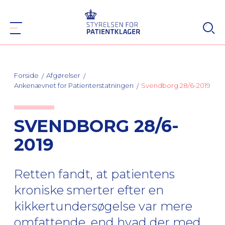
Forside
Afgørelser
Ankenævnet for Patienterstatningen
Svendborg 28/6-2019
SVENDBORG 28/6-
2019
Retten fandt, at patientens
kroniske smerter efter en
kikkertundersøgelse var mere
omfattende, end hvad der med