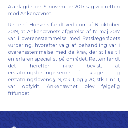
A anlagde den 9. november 2017 sag ved retten
mod Ankenævnet.
Retten i Horsens fandt ved dom af 8. oktober
2019, at Ankenævnets afgørelse af 17. maj 2017
var i overensstemmelse med Retslægerådets
vurdering, hvorefter valg af behandling var i
overensstemmelse med de krav, der stilles til
en erfaren specialist på området. Retten fandt
det herefter ikke bevist, at
erstatningsbetingelserne i klage- og
erstatningslovens § 19, stk. 1, og § 20, stk. 1, nr. 1,
var opfyldt. Ankenævnet blev følgelig
frifundet.