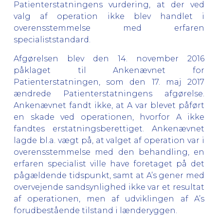
Patienterstatningens vurdering, at der ved
valg af operation ikke blev handlet i
overensstemmelse med erfaren
specialiststandard.
Afgørelsen blev den 14. november 2016
påklaget til Ankenævnet for
Patienterstatningen, som den 17. maj 2017
ændrede Patienterstatningens afgørelse.
Ankenævnet fandt ikke, at A var blevet påført
en skade ved operationen, hvorfor A ikke
fandtes erstatningsberettiget. Ankenævnet
lagde bl.a. vægt på, at valget af operation var i
overensstemmelse med den behandling, en
erfaren specialist ville have foretaget på det
pågældende tidspunkt, samt at A’s gener med
overvejende sandsynlighed ikke var et resultat
af operationen, men af udviklingen af A’s
forudbestående tilstand i lænderyggen.