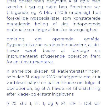
Efter operationen begyndte A at døje med
smerter i ryg og højre ben. Smerterne var
tiltagende, og A blev i 2016 undersøgt hos
forskellige rygspecialister, som konstaterede
manglende heling af det indopererede
materiale som følge af for stor bevægelighed
omkring det opererede område.
Rygspecialisterne vurderede endvidere, at det
havde været bedre at foretage en
instrumenteret stivgørende operation frem
for en uinstrumenteret.
A anmeldte skaden til Patienterstatningen,
som den 31. august 2016 traf afgørelse om, at A
var blevet påført en patientskade som følge af
operationen, og at A havde ret til erstatning
efter klage- og erstatningslovens
§ 20, stk. 1, nr. 1, og § 24, stk. 1. Det var