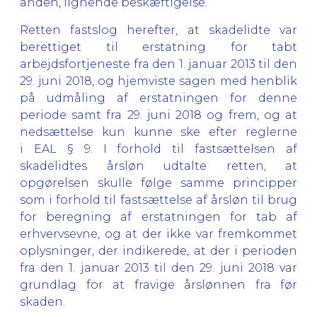
anden, lignende beskæftigelse.
Retten fastslog herefter, at skadelidte var
berettiget til erstatning for tabt
arbejdsfortjeneste fra den 1. januar 2013 til den
29. juni 2018, og hjemviste sagen med henblik
på udmåling af erstatningen for denne
periode samt fra 29. juni 2018 og frem, og at
nedsættelse kun kunne ske efter reglerne
i EAL § 9. I forhold til fastsættelsen af
skadelidtes årsløn udtalte retten, at
opgørelsen skulle følge samme principper
som i forhold til fastsættelse af årsløn til brug
for beregning af erstatningen for tab af
erhvervsevne, og at der ikke var fremkommet
oplysninger, der indikerede, at der i perioden
fra den 1. januar 2013 til den 29. juni 2018 var
grundlag for at fravige årslønnen fra før
skaden.