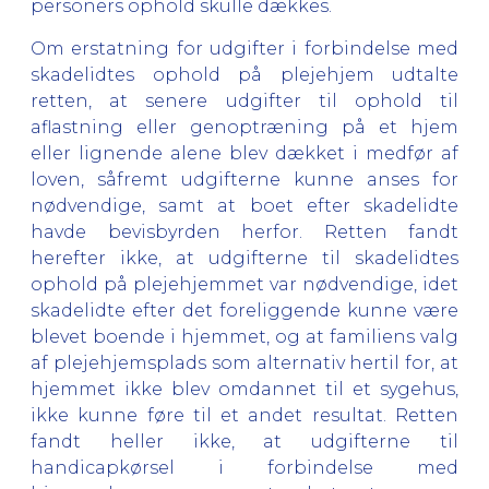
personers ophold skulle dækkes.
Om erstatning for udgifter i forbindelse med
skadelidtes ophold på plejehjem udtalte
retten, at senere udgifter til ophold til
aflastning eller genoptræning på et hjem
eller lignende alene blev dækket i medfør af
loven, såfremt udgifterne kunne anses for
nødvendige, samt at boet efter skadelidte
havde bevisbyrden herfor. Retten fandt
herefter ikke, at udgifterne til skadelidtes
ophold på plejehjemmet var nødvendige, idet
skadelidte efter det foreliggende kunne være
blevet boende i hjemmet, og at familiens valg
af plejehjemsplads som alternativ hertil for, at
hjemmet ikke blev omdannet til et sygehus,
ikke kunne føre til et andet resultat. Retten
fandt heller ikke, at udgifterne til
handicapkørsel i forbindelse med