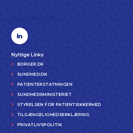
Følg os på LinkedIn
Linkedin profil
Nyttige Links
BORGER.DK
SUNDHED.DK
PATIENTERSTATNINGEN
SUNDHEDSMINISTERIET
STYRELSEN FOR PATIENTSIKKERHED
TILGÆNGELIGHEDSERKLÆRING
PRIVATLIVSPOLITIK