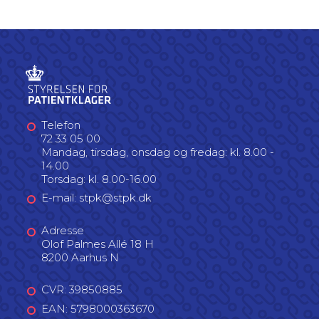
Telefon
72 33 05 00
Mandag, tirsdag, onsdag og fredag: kl. 8.00 -
14.00
Torsdag: kl. 8.00-16.00
E-mail: stpk@stpk.dk
Adresse
Olof Palmes Allé 18 H
8200 Aarhus N
CVR: 39850885
EAN: 5798000363670