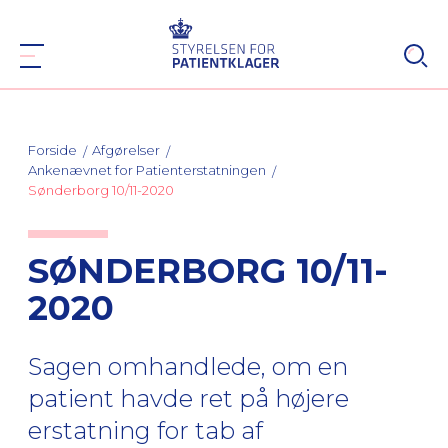
Forside
Afgørelser
Ankenævnet for Patienterstatningen
Sønderborg 10/11-2020
SØNDERBORG 10/11-
2020
Sagen omhandlede, om en
patient havde ret på højere
erstatning for tab af