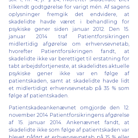
tilkendt godtgørelse for varigt mén. Af sagens
oplysninger fremgik det endvidere, at
skadelidte havde været i behandling for
psykiske gener siden januar 2012. Den 15.
januar 2014 traf Patientforsikringen
midlertidig afgørelse om erhvervsevnetab,
hvorefter Patientforsikringen fandt, at
skadelidte ikke var berettiget til erstatning for
tabt arbejdsfortjeneste, at skadelidtes aktuelle
psykiske gener ikke var en følge af
patientskaden, samt at skadelidte havde lidt
et midlertidigt erhvervsevnetab på 35 % som
følge af patientskaden.
Patientskadeankenævnet omgjorde den 12.
november 2014 Patientforsikringens afgørelse
af 15. januar 2014. Ankenævnet fandt, at
skadelidte ikke som følge af patientskaden var
blevet påført et erhvervsevnetab på 15 % eller