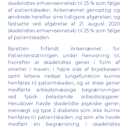
skadelidtes erhvervsevnetab til 25 % som følge
af patientskaden. Ankenævnet genoptog og
ændrede herefter sine tidligere afgørelser, og
fastsatte ved afgørelse af 21. august 2020
skadelidtes erhvervsevnetab til 25 % som følge
af patientskaden.
Byretten frifandt Ankenævnet for
Patienterstatningen under henvisning til,
hvorefter at skadelidtes gener i form af
smerter i maven, i højre side af brystkassen
samt lettere nedsat lungefunktion kunne
henføres til patientskaden, og at disse gener
medførte arbejdsmæssige begrænsninger
ved fysisk belastende arbejdsopgaver.
Herudover havde skadelidte psykiske gener,
overvægt og type 2 diabetes som ikke kunne
henføres til patientskaden, og som alle havde
medført en begrænsning i skadelidtes