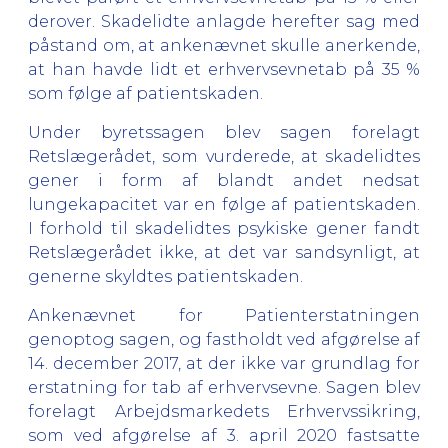
derover. Skadelidte anlagde herefter sag med
påstand om, at ankenævnet skulle anerkende,
at han havde lidt et erhvervsevnetab på 35 %
som følge af patientskaden.
Under byretssagen blev sagen forelagt
Retslægerådet, som vurderede, at skadelidtes
gener i form af blandt andet nedsat
lungekapacitet var en følge af patientskaden.
I forhold til skadelidtes psykiske gener fandt
Retslægerådet ikke, at det var sandsynligt, at
generne skyldtes patientskaden.
Ankenævnet for Patienterstatningen
genoptog sagen, og fastholdt ved afgørelse af
14. december 2017, at der ikke var grundlag for
erstatning for tab af erhvervsevne. Sagen blev
forelagt Arbejdsmarkedets Erhvervssikring,
som ved afgørelse af 3. april 2020 fastsatte