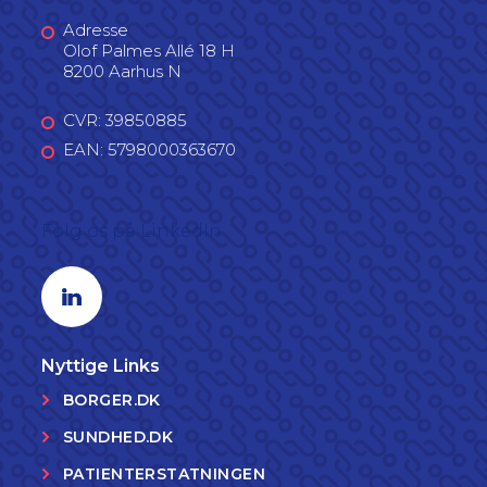
Adresse
Olof Palmes Allé 18 H
8200 Aarhus N
CVR: 39850885
EAN: 5798000363670
Følg os på LinkedIn
Linkedin profil
Nyttige Links
BORGER.DK
SUNDHED.DK
PATIENTERSTATNINGEN