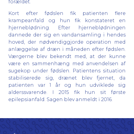
forældet.
Kort efter fødslen fik patienten flere
krampeanfald og hun fik konstateret en
hjerneblødning. Efter hjerneblødningen
dannede der sig en vandansamling i hendes
hoved, der nødvendiggjorde operation med
anlæggelse af dræn i måneden efter fødslen.
Værgerne blev bekendt med, at der kunne
være en sammenhæng med anvendelsen af
sugekop under fødslen. Patientens situation
stabiliserede sig, drænet blev fjernet, da
patienten var 1 år og hun udviklede sig
alderssvarende. I 2015 fik hun sit første
epilepsianfald. Sagen blev anmeldt i 2016.