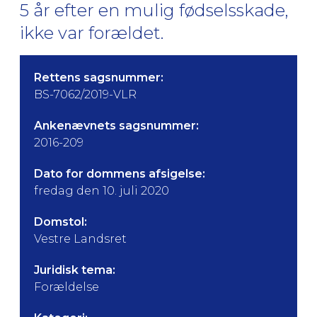
5 år efter en mulig fødselsskade,
ikke var forældet.
Rettens sagsnummer:
BS-7062/2019-VLR
Ankenævnets sagsnummer:
2016-209
Dato for dommens afsigelse:
fredag den 10. juli 2020
Domstol:
Vestre Landsret
Juridisk tema:
Forældelse