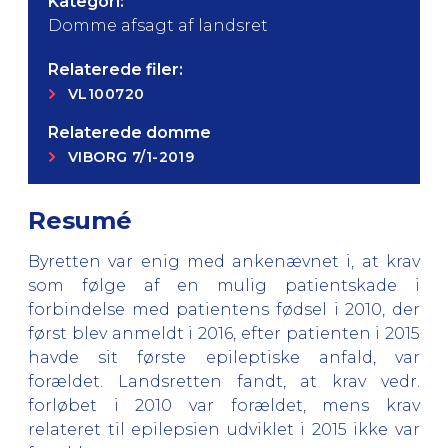
Kategori:
Domme afsagt af landsret
Relaterede filer:
VL100720
Relaterede domme
VIBORG 7/1-2019
Resumé
Byretten var enig med ankenævnet i, at krav
som følge af en mulig patientskade i
forbindelse med patientens fødsel i 2010, der
først blev anmeldt i 2016, efter patienten i 2015
havde sit første epileptiske anfald, var
forældet. Landsretten fandt, at krav vedr.
forløbet i 2010 var forældet, mens krav
relateret til epilepsien udviklet i 2015 ikke var