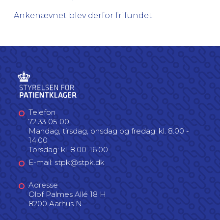
Ankenævnet blev derfor frifundet.
Telefon
72 33 05 00
Mandag, tirsdag, onsdag og fredag: kl. 8.00 -
14.00
Torsdag: kl. 8.00-16.00
E-mail: stpk@stpk.dk
Adresse
Olof Palmes Allé 18 H
8200 Aarhus N