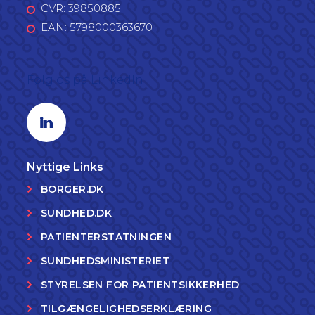
CVR: 39850885
EAN: 5798000363670
Følg os på LinkedIn
Linkedin profil
Nyttige Links
BORGER.DK
SUNDHED.DK
PATIENTERSTATNINGEN
SUNDHEDSMINISTERIET
STYRELSEN FOR PATIENTSIKKERHED
TILGÆNGELIGHEDSERKLÆRING