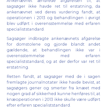
Ankenævnet ændrede afgørelsen til, at
sagsøger ikke havde ret til erstatning, da
ankenævnet ved deres vurdering fandt, at
operationen i 2013 og behandlingen i øvrigt
blev udført i overensstemmelse med erfaren
specialiststandard.
Sagsøger indbragte ankenævnets afgørelse
for domstolene og gjorde blandt andet
gældende, at behandlingen ikke var i
overensstemmelse med erfaren
specialiststandard, og at der derfor var ret til
erstatning.
Retten fandt, at sagsøger med de i sagen
fremlagte journalnotater ikke havde bevist, at
sagsøgers gener og smerter fra knæet med
nogen grad af sikkerhed kunne henføres til, at
knæoperationen i 2013 ikke skulle være udført
efter erfaren specialiststandard.