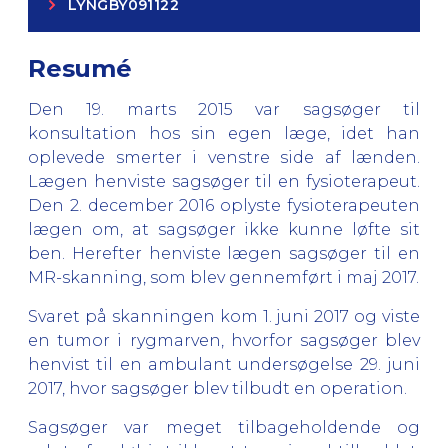
LYNGBY091122
Resumé
Den 19. marts 2015 var sagsøger til
konsultation hos sin egen læge, idet han
oplevede smerter i venstre side af lænden.
Lægen henviste sagsøger til en fysioterapeut.
Den 2. december 2016 oplyste fysioterapeuten
lægen om, at sagsøger ikke kunne løfte sit
ben. Herefter henviste lægen sagsøger til en
MR-skanning, som blev gennemført i maj 2017.
Svaret på skanningen kom 1. juni 2017 og viste
en tumor i rygmarven, hvorfor sagsøger blev
henvist til en ambulant undersøgelse 29. juni
2017, hvor sagsøger blev tilbudt en operation.
Sagsøger var meget tilbageholdende og