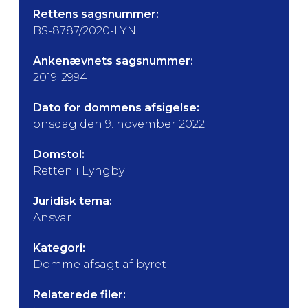
Rettens sagsnummer:
BS-8787/2020-LYN
Ankenævnets sagsnummer:
2019-2994
Dato for dommens afsigelse:
onsdag den 9. november 2022
Domstol:
Retten i Lyngby
Juridisk tema:
Ansvar
Kategori:
Domme afsagt af byret
Relaterede filer: