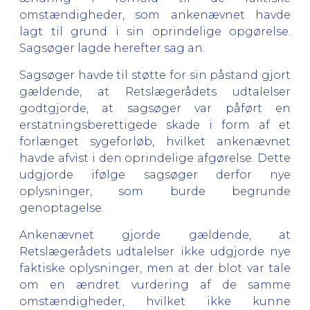
omstændigheder, som ankenævnet havde
lagt til grund i sin oprindelige opgørelse.
Sagsøger lagde herefter sag an.
Sagsøger havde til støtte for sin påstand gjort
gældende, at Retslægerådets udtalelser
godtgjorde, at sagsøger var påført en
erstatningsberettigede skade i form af et
forlænget sygeforløb, hvilket ankenævnet
havde afvist i den oprindelige afgørelse. Dette
udgjorde ifølge sagsøger derfor nye
oplysninger, som burde begrunde
genoptagelse.
Ankenævnet gjorde gældende, at
Retslægerådets udtalelser ikke udgjorde nye
faktiske oplysninger, men at der blot var tale
om en ændret vurdering af de samme
omstændigheder, hvilket ikke kunne