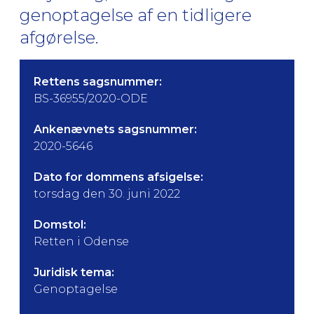
genoptagelse af en tidligere
afgørelse.
Rettens sagsnummer:
BS-36955/2020-ODE
Ankenævnets sagsnummer:
2020-5646
Dato for dommens afsigelse:
torsdag den 30. juni 2022
Domstol:
Retten i Odense
Juridisk tema:
Genoptagelse