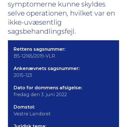
symptomerne kunne skyldes
selve operationen, hvilket var en
ikke-uvæsentlig
sagsbehandlingsfejl.
Rettens sagsnummer:
BS-12165/2019-VLR
Ankenævnets sagsnummer:
2015-123
Dato for dommens afsigelse:
fredag den 3. juni 2022
Domstol:
Vestre Landsret
Juridisk tema: