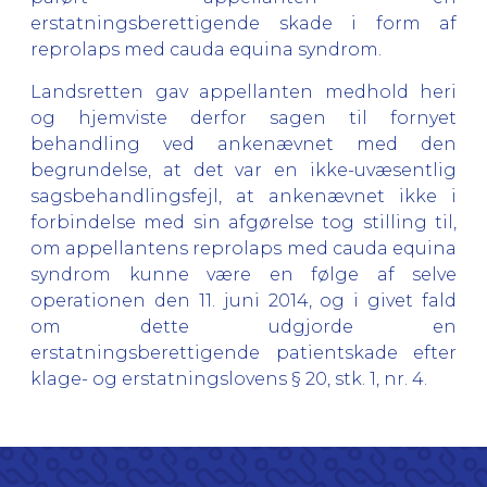
erstatningsberettigende skade i form af
reprolaps med cauda equina syndrom.
Landsretten gav appellanten medhold heri
og hjemviste derfor sagen til fornyet
behandling ved ankenævnet med den
begrundelse, at det var en ikke-uvæsentlig
sagsbehandlingsfejl, at ankenævnet ikke i
forbindelse med sin afgørelse tog stilling til,
om appellantens reprolaps med cauda equina
syndrom kunne være en følge af selve
operationen den 11. juni 2014, og i givet fald
om dette udgjorde en
erstatningsberettigende patientskade efter
klage- og erstatningslovens § 20, stk. 1, nr. 4.