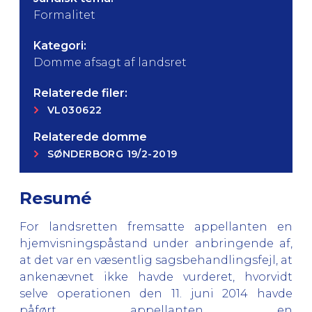
Formalitet
Kategori:
Domme afsagt af landsret
Relaterede filer:
VL030622
Relaterede domme
SØNDERBORG 19/2-2019
Resumé
For landsretten fremsatte appellanten en
hjemvisningspåstand under anbringende af,
at det var en væsentlig sagsbehandlingsfejl, at
ankenævnet ikke havde vurderet, hvorvidt
selve operationen den 11. juni 2014 havde
påført appellanten en