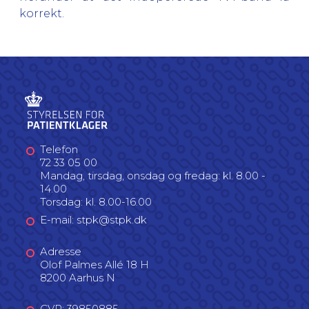
korrekt.
Telefon
72 33 05 00
Mandag, tirsdag, onsdag og fredag: kl. 8.00 -
14.00
Torsdag: kl. 8.00-16.00
E-mail: stpk@stpk.dk
Adresse
Olof Palmes Allé 18 H
8200 Aarhus N
CVR: 39850885