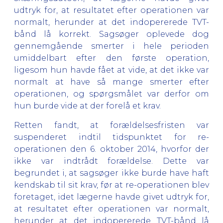
udtryk for, at resultatet efter operationen var
normalt, herunder at det indopererede TVT-
bånd lå korrekt. Sagsøger oplevede dog
gennemgående smerter i hele perioden
umiddelbart efter den første operation,
ligesom hun havde fået at vide, at det ikke var
normalt at have så mange smerter efter
operationen, og spørgsmålet var derfor om
hun burde vide at der forelå et krav.
Retten fandt, at forældelsesfristen var
suspenderet indtil tidspunktet for re-
operationen den 6. oktober 2014, hvorfor der
ikke var indtrådt forældelse. Dette var
begrundet i, at sagsøger ikke burde have haft
kendskab til sit krav, før at re-operationen blev
foretaget, idet lægerne havde givet udtryk for,
at resultatet efter operationen var normalt,
herunder at det indopererede TVT-bånd lå