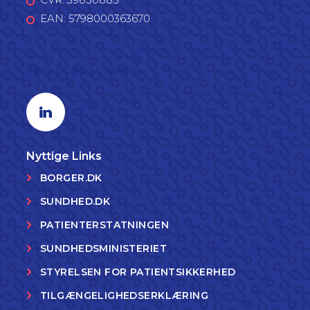
EAN: 5798000363670
Følg os på LinkedIn
Linkedin profil
Nyttige Links
BORGER.DK
SUNDHED.DK
PATIENTERSTATNINGEN
SUNDHEDSMINISTERIET
STYRELSEN FOR PATIENTSIKKERHED
TILGÆNGELIGHEDSERKLÆRING